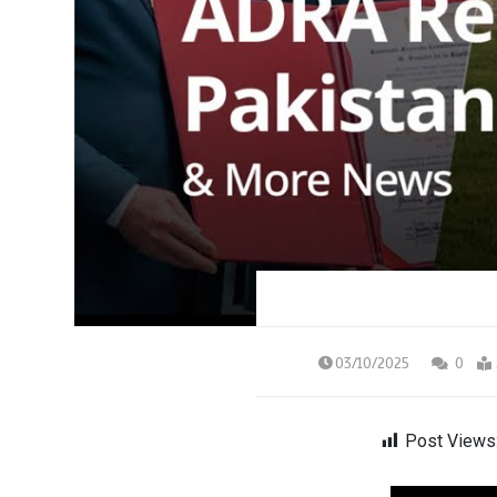
03/10/2025
0
Post Views