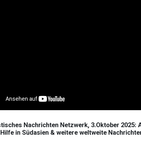
tisches Nachrichten Netzwerk, 3.Oktober 2025:
Hilfe in Südasien & weitere weltweite Nachrichte