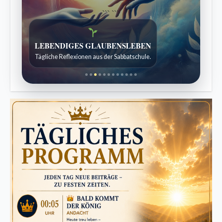
```
```
Bibelgeschichten zum Staunen
Kindergeschichten für 7 bis 12 Jahre.