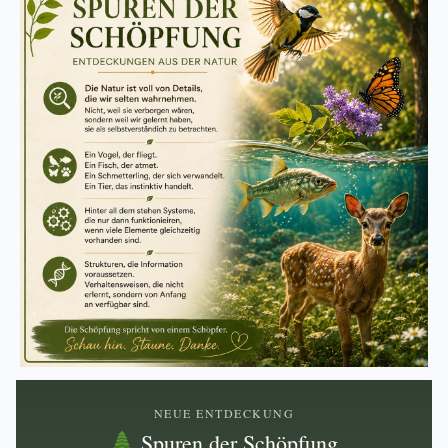
NEUE ENTDECKUNG
Spuren der Schöpfung