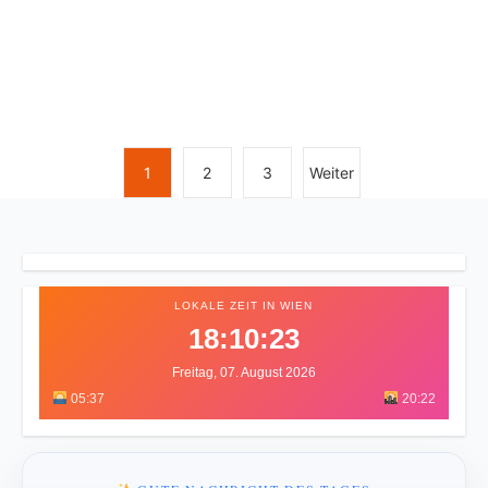
1
2
3
Weiter
LOKALE ZEIT IN WIEN
18:10:26
Freitag, 07. August 2026
05:37
20:22