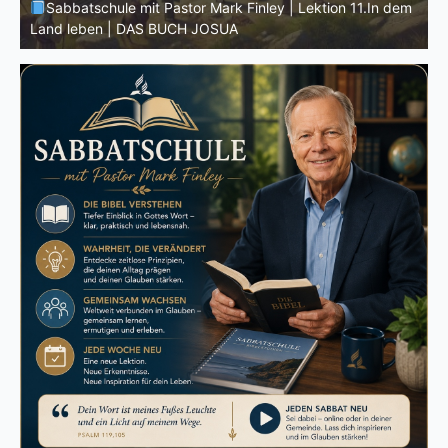
m
Sabbatschule mit Pastor Mark Finley | Lektion 10.Der
G
wahre Josua | DAS BUCH JOSUA
M