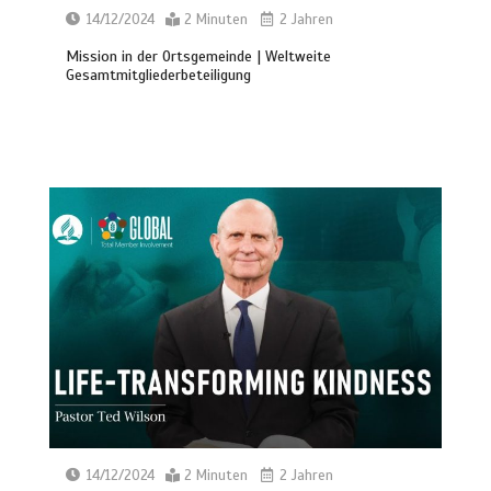
14/12/2024
2 Minuten
2 Jahren
Mission in der Ortsgemeinde | Weltweite
Gesamtmitgliederbeteiligung
14/12/2024
2 Minuten
2 Jahren