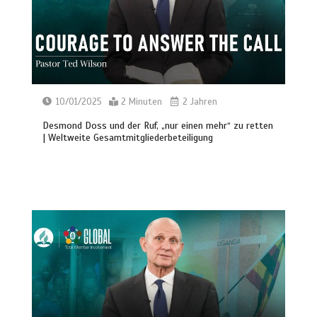
10/01/2025
2 Minuten
2 Jahren
Desmond Doss und der Ruf, „nur einen mehr“ zu retten
| Weltweite Gesamtmitgliederbeteiligung