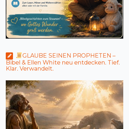
GLAUBE SEINEN PROPHETEN –
Bibel & Ellen White neu entdecken. Tief.
Klar. Verwandelt.