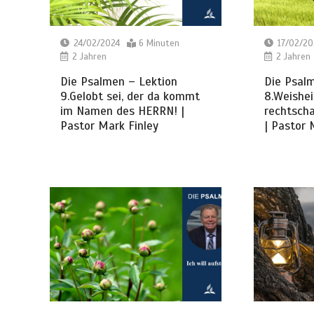
24/02/2024
6 Minuten
17/02/20
2 Jahren
2 Jahren
Die Psalmen – Lektion
Die Psal
9.Gelobt sei, der da kommt
8.Weishei
im Namen des HERRN! |
rechtsch
Pastor Mark Finley
| Pastor 