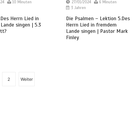
024
10 Minuten
27/01/2024
6 Minuten
3 Jahren
.Des Herrn Lied in
Die Psalmen – Lektion 5.Des
Lande singen | 5.3
Herrn Lied in fremdem
tt?
Lande singen | Pastor Mark
Finley
2
Weiter