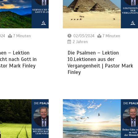
024
7 Minuten
02/03/2024
7 Minuten
2 Jahren
men – Lektion
Die Psalmen – Lektion
cht nach Gott in
10.Lektionen aus der
stor Mark Finley
Vergangenheit | Pastor Mark
Finley