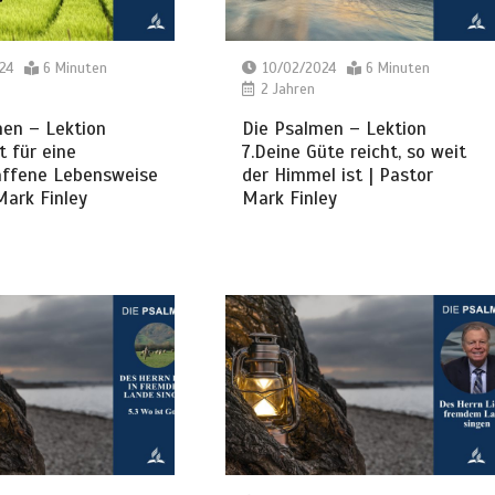
24
6 Minuten
10/02/2024
6 Minuten
2 Jahren
men – Lektion
Die Psalmen – Lektion
t für eine
7.Deine Güte reicht, so weit
affene Lebensweise
der Himmel ist | Pastor
Mark Finley
Mark Finley