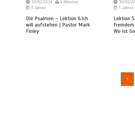
03/02/2024
6 Minuten
30/01/2
3 Jahren
3 Jahren
Die Psalmen – Lektion 6.Ich
Lektion 5
will aufstehen | Pastor Mark
fremdem 
Finley
Wo ist Go
1