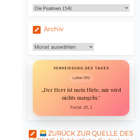
Kategorien
Archiv
Archiv
VERHEISSUNG DES TAGES
Luther 1912
„Der Herr ist mein Hirte, mir wird
nichts mangeln.“
Psalm 23,1
ZURÜCK ZUR QUELLE DES