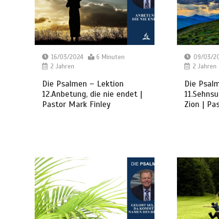
16/03/2024
6 Minuten
09/03/2
2 Jahren
2 Jahren
Die Psalmen – Lektion
Die Psal
12.Anbetung, die nie endet |
11.Sehnsu
Pastor Mark Finley
Zion | Pa