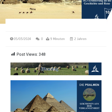
05/03/2024
0
9 Minuten
2 Jahren
Post Views:
348