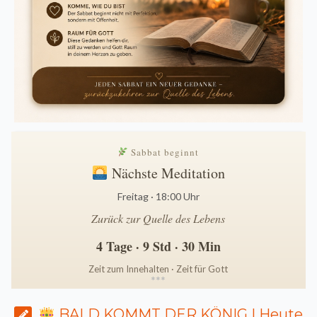
Sabbat beginnt
Nächste Meditation
Freitag · 18:00 Uhr
Zurück zur Quelle des Lebens
4 Tage · 9 Std · 30 Min
Zeit zum Innehalten · Zeit für Gott
*
*
*
BALD KOMMT DER KÖNIG | Heute