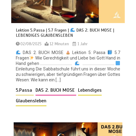
Lektion 5.Passa | 5.7 Fragen |
DAS 2. BUCH MOSE |
LEBENDIGES GLAUBENSLEBEN
02/08/2025
12 Minuten
1 Jahr
DAS 2. BUCH MOSE
Lektion 5: Passa
5.7
Fragen
Wie Gerechtigkeit und Liebe bei Gott Hand in
Hand gehen ……………………………..
……………………………..
Einleitung Die Sabbatschule führt uns in dieser Woche
zu schwierigen, aber tiefgründigen Fragen über Gottes
Wesen: Wie kann ein […]
5.Passa
DAS 2. BUCH MOSE
Lebendiges
Glaubensleben