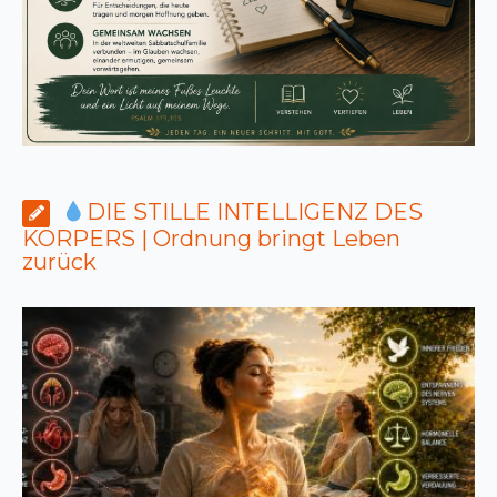
DIE STILLE INTELLIGENZ DES
KÖRPERS | Ordnung bringt Leben
zurück