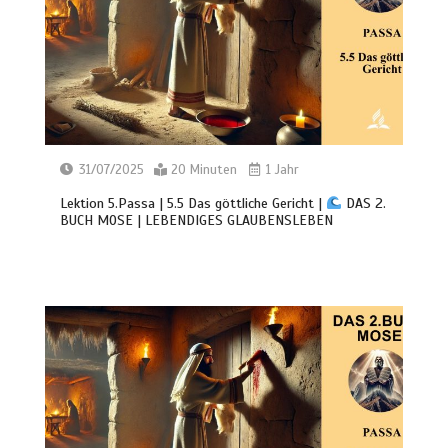
31/07/2025
20 Minuten
1 Jahr
Lektion 5.Passa | 5.5 Das göttliche Gericht |
DAS 2.
BUCH MOSE | LEBENDIGES GLAUBENSLEBEN