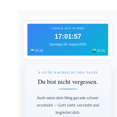
LOKALE ZEIT IN WIEN
17:01:59
Samstag, 08. August 2026
05:38
20:20
GUTE NACHRICHT DES TAGES
Du bist nicht vergessen.
Auch wenn dein Weg gerade schwer
erscheint — Gott sieht, versteht und
begleitet dich.