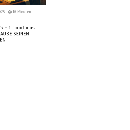
025
16 Minuten
5 – 1.Timotheus
GLAUBE SEINEN
EN