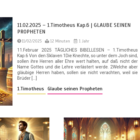
11.02.2025 – 1.Timotheus Kap.6 | GLAUBE SEINEN
PROPHETEN
11/02/2025
12 Minuten
1 Jahr
11.Februar 2025 TÄGLICHES BIBELLESEN – 1.Timotheus
Kap.6 Von den Sklaven 1Die Knechte, so unter dem Joch sind,
sollen ihre Herren aller Ehre wert halten, auf daß nicht der
Name Gottes und die Lehre verlästert werde. 2Welche aber
gläubige Herren haben, sollen sie nicht verachten, weil sie
Brüder […]
1.Timotheus
Glaube seinen Propheten