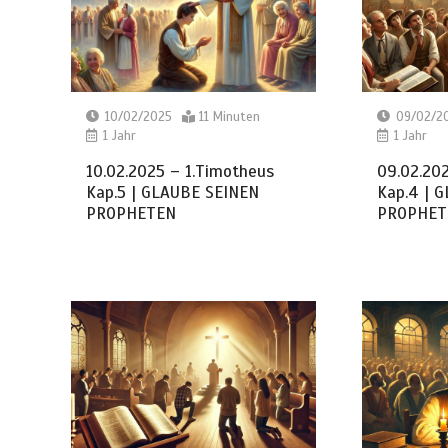
10/02/2025
11 Minuten
09/02/2
1 Jahr
1 Jahr
10.02.2025 – 1.Timotheus
09.02.20
Kap.5 | GLAUBE SEINEN
Kap.4 | 
PROPHETEN
PROPHET