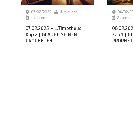
07/02/2025
11 Minuten
06/02/2
2 Jahren
2 Jahren
07.02.2025 – 1.Timotheus
06.02.202
Kap.2 | GLAUBE SEINEN
Kap.1 | 
PROPHETEN
PROPHET