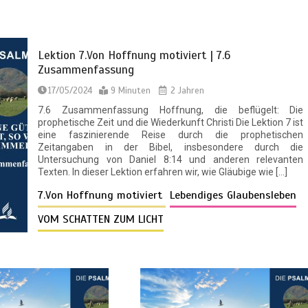
Lektion 7.Von Hoffnung motiviert | 7.6
Zusammenfassung
17/05/2024
9 Minuten
2 Jahren
7.6 Zusammenfassung Hoffnung, die beflügelt: Die
prophetische Zeit und die Wiederkunft Christi Die Lektion 7 ist
eine faszinierende Reise durch die prophetischen
Zeitangaben in der Bibel, insbesondere durch die
Untersuchung von Daniel 8:14 und anderen relevanten
Texten. In dieser Lektion erfahren wir, wie Gläubige wie […]
7.Von Hoffnung motiviert
Lebendiges Glaubensleben
VOM SCHATTEN ZUM LICHT