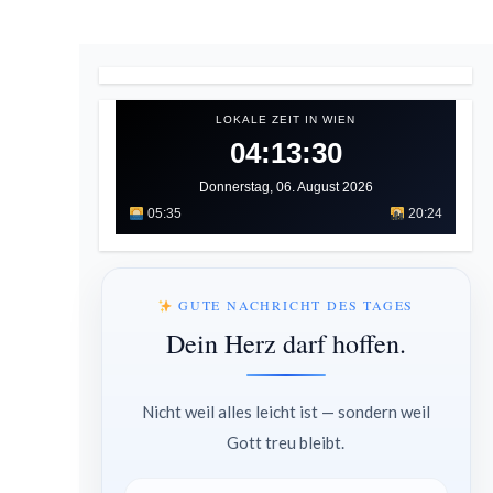
LOKALE ZEIT IN WIEN
04:13:31
Donnerstag, 06. August 2026
05:35
20:24
GUTE NACHRICHT DES TAGES
Dein Herz darf hoffen.
Nicht weil alles leicht ist — sondern weil
Gott treu bleibt.