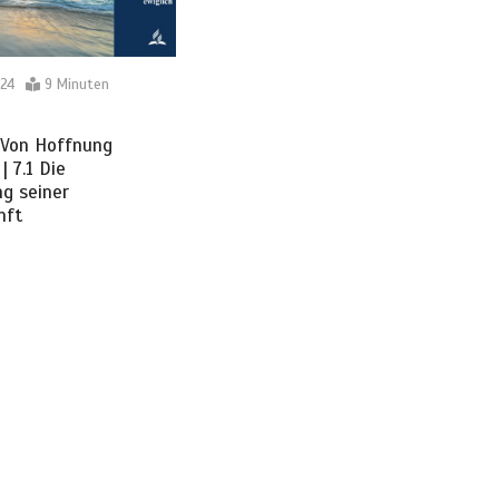
24
9 Minuten
.Von Hoffnung
| 7.1 Die
g seiner
nft