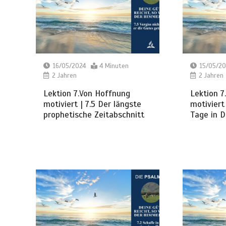
16/05/2024
4 Minuten
15/05/20
2 Jahren
2 Jahren
Lektion 7.Von Hoffnung
Lektion 7
motiviert | 7.5 Der längste
motiviert
prophetische Zeitabschnitt
Tage in D