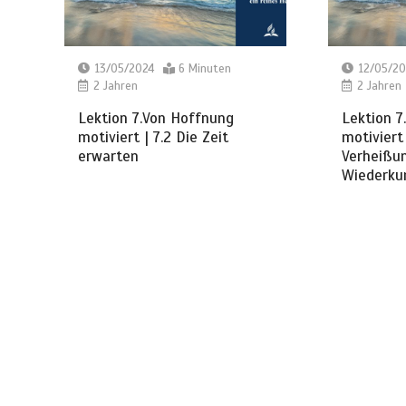
13/05/2024
6 Minuten
12/05/20
2 Jahren
2 Jahren
Lektion 7.Von Hoffnung
Lektion 7
motiviert | 7.2 Die Zeit
motiviert 
erwarten
Verheißun
Wiederku