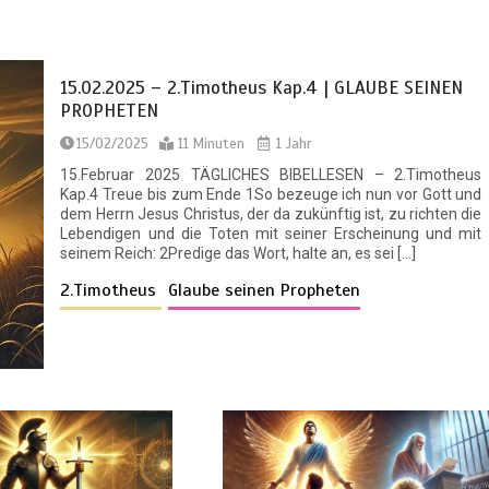
15.02.2025 – 2.Timotheus Kap.4 | GLAUBE SEINEN
PROPHETEN
15/02/2025
11 Minuten
1 Jahr
15.Februar 2025 TÄGLICHES BIBELLESEN – 2.Timotheus
Kap.4 Treue bis zum Ende 1So bezeuge ich nun vor Gott und
dem Herrn Jesus Christus, der da zukünftig ist, zu richten die
Lebendigen und die Toten mit seiner Erscheinung und mit
seinem Reich: 2Predige das Wort, halte an, es sei […]
2.Timotheus
Glaube seinen Propheten