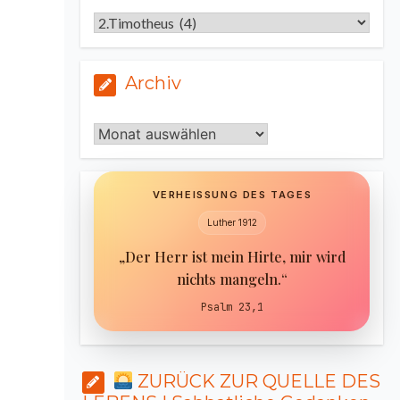
Kategorien
Archiv
Archiv
VERHEISSUNG DES TAGES
Luther 1912
„Der Herr ist mein Hirte, mir wird
nichts mangeln.“
Psalm 23,1
ZURÜCK ZUR QUELLE DES