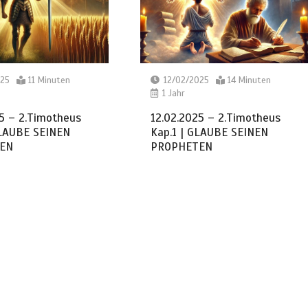
025
11 Minuten
12/02/2025
14 Minuten
1 Jahr
5 – 2.Timotheus
12.02.2025 – 2.Timotheus
GLAUBE SEINEN
Kap.1 | GLAUBE SEINEN
EN
PROPHETEN