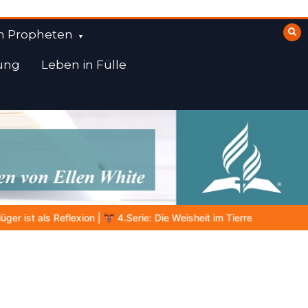
n Propheten
ung
Leben in Fülle
e Weisheit im Tierreich
DIE BIBLISCHE PERSON DES TAGES | 06.