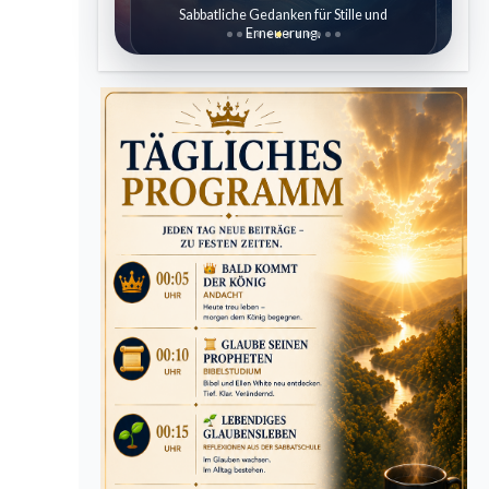
Sabbatliche Gedanken für Stille und
Erneuerung.