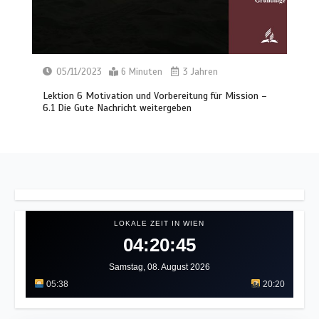
05/11/2023
6 Minuten
3 Jahren
Lektion 6 Motivation und Vorbereitung für Mission –
6.1 Die Gute Nachricht weitergeben
LOKALE ZEIT IN WIEN
04:20:49
Samstag, 08. August 2026
05:38
20:20