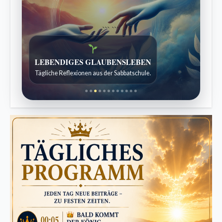
```
```
Bibelgeschichten zum Staunen
Kindergeschichten für 7 bis 12 Jahre.