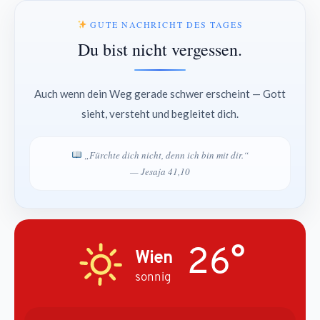
GUTE NACHRICHT DES TAGES
Du bist nicht vergessen.
Auch wenn dein Weg gerade schwer erscheint — Gott
sieht, versteht und begleitet dich.
„Fürchte dich nicht, denn ich bin mit dir.“
— Jesaja 41,10
26°
Wien
sonnig