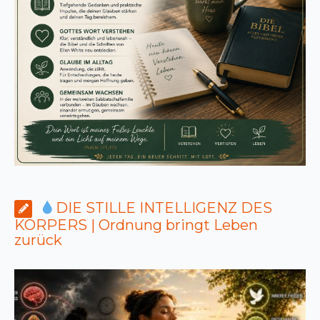
DIE STILLE INTELLIGENZ DES
KÖRPERS | Ordnung bringt Leben
zurück