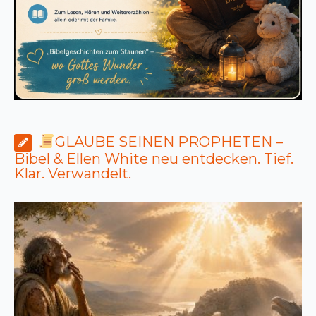
GLAUBE SEINEN PROPHETEN –
Bibel & Ellen White neu entdecken. Tief.
Klar. Verwandelt.