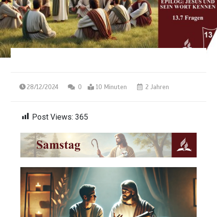
28/12/2024
0
10 Minuten
2 Jahren
Post Views:
365