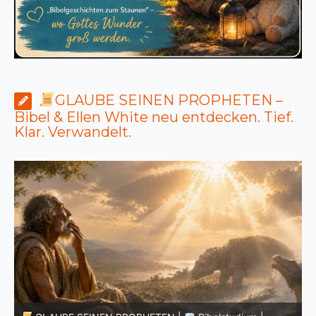
GLAUBE SEINEN PROPHETEN –
Bibel & Ellen White neu entdecken. Tief.
Klar. Verwandelt.