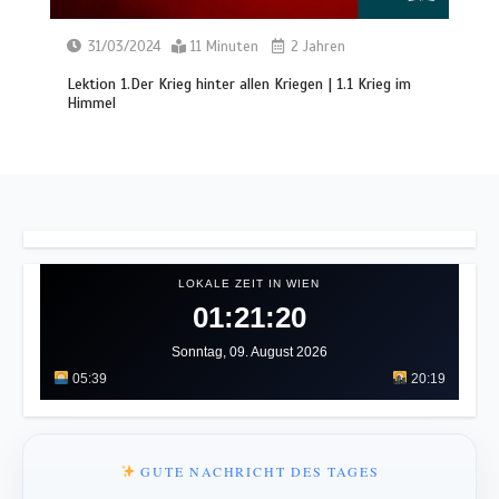
31/03/2024
11 Minuten
2 Jahren
Lektion 1.Der Krieg hinter allen Kriegen | 1.1 Krieg im
Himmel
LOKALE ZEIT IN WIEN
01:21:23
Sonntag, 09. August 2026
05:39
20:19
GUTE NACHRICHT DES TAGES