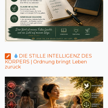
DIE STILLE INTELLIGENZ DES
KÖRPERS | Ordnung bringt Leben
zurück