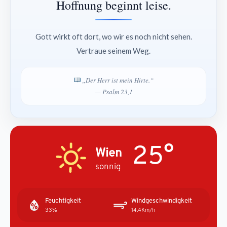
Hoffnung beginnt leise.
Gott wirkt oft dort, wo wir es noch nicht sehen.
Vertraue seinem Weg.
„Der Herr ist mein Hirte.“
— Psalm 23,1
25°
Wien
sonnig
Feuchtigkeit
Windgeschwindigkeit
33%
14.4Km/h