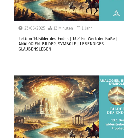
23/06/2025
12 Minuten
1 Jahr
Lektion 13.Bilder des Endes | 13.2 Ein Werk der Buße |
ANALOGIEN, BILDER, SYMBOLE | LEBENDIGES
GLAUBENSLEBEN