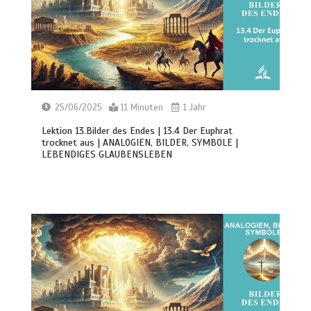
25/06/2025
11 Minuten
1 Jahr
Lektion 13.Bilder des Endes | 13.4 Der Euphrat
trocknet aus | ANALOGIEN, BILDER, SYMBOLE |
LEBENDIGES GLAUBENSLEBEN