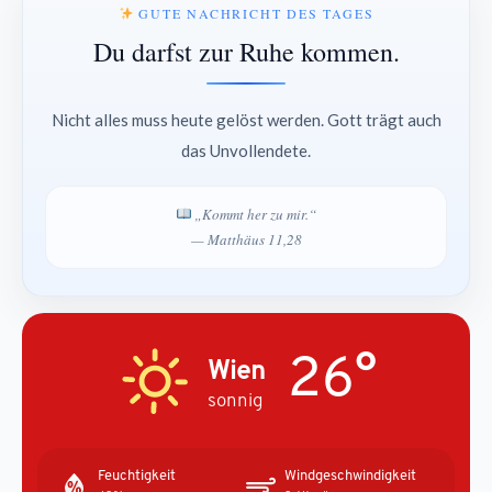
GUTE NACHRICHT DES TAGES
Du darfst zur Ruhe kommen.
Nicht alles muss heute gelöst werden. Gott trägt auch
das Unvollendete.
„Kommt her zu mir.“
— Matthäus 11,28
26°
Wien
sonnig
Feuchtigkeit
Windgeschwindigkeit