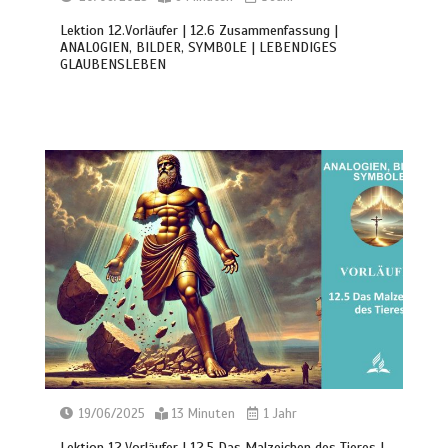
Lektion 12.Vorläufer | 12.6 Zusammenfassung |
ANALOGIEN, BILDER, SYMBOLE | LEBENDIGES
GLAUBENSLEBEN
19/06/2025
13 Minuten
1 Jahr
Lektion 12.Vorläufer | 12.5 Das Malzeichen des Tieres |