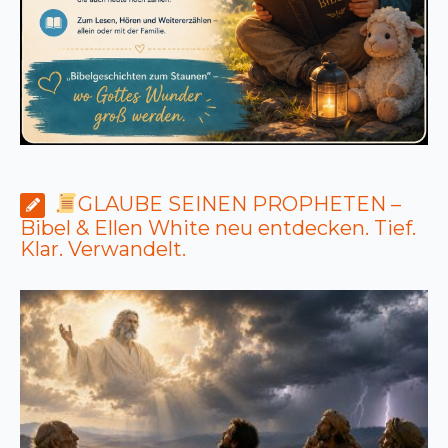
GLAUBE SEINEN PROPHETEN –
Bibel & Ellen White neu entdecken. Tief.
Klar. Verwandelt.