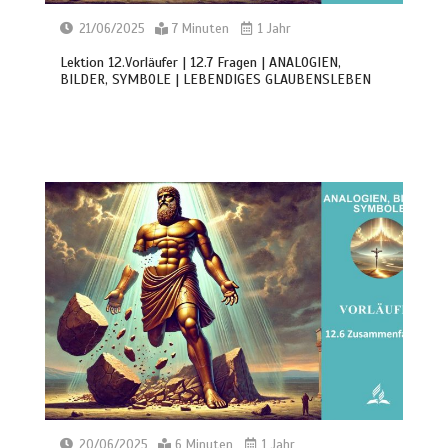
21/06/2025
7 Minuten
1 Jahr
Lektion 12.Vorläufer | 12.7 Fragen | ANALOGIEN,
BILDER, SYMBOLE | LEBENDIGES GLAUBENSLEBEN
20/06/2025
6 Minuten
1 Jahr