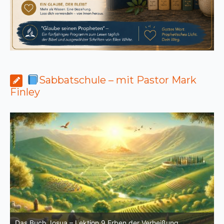
Sabbatschule – mit Pastor Mark
Finley
ua – Lektion 9.Erben der Verheißung,