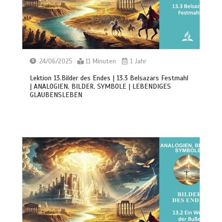
24/06/2025
11 Minuten
1 Jahr
Lektion 13.Bilder des Endes | 13.3 Belsazars Festmahl
| ANALOGIEN, BILDER, SYMBOLE | LEBENDIGES
GLAUBENSLEBEN