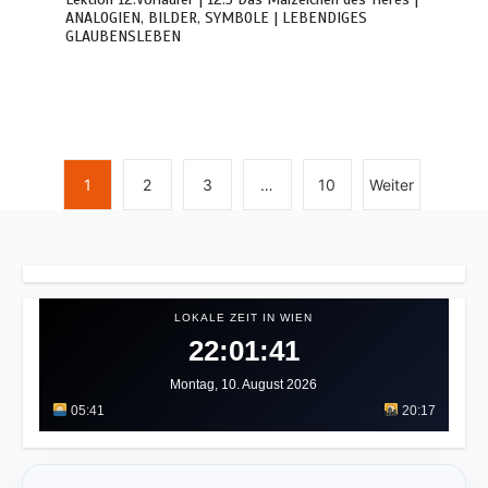
ANALOGIEN, BILDER, SYMBOLE | LEBENDIGES
GLAUBENSLEBEN
1
2
3
…
10
Weiter
LOKALE ZEIT IN WIEN
22:01:44
Montag, 10. August 2026
05:41
20:17