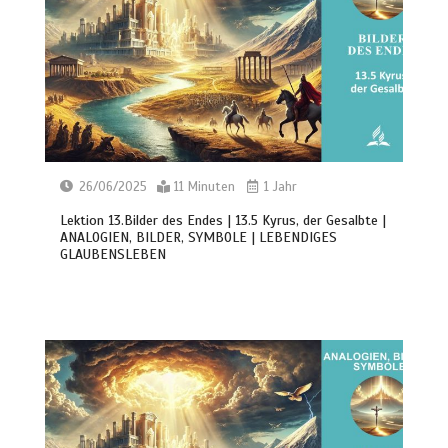
26/06/2025
11 Minuten
1 Jahr
Lektion 13.Bilder des Endes | 13.5 Kyrus, der Gesalbte |
ANALOGIEN, BILDER, SYMBOLE | LEBENDIGES
GLAUBENSLEBEN