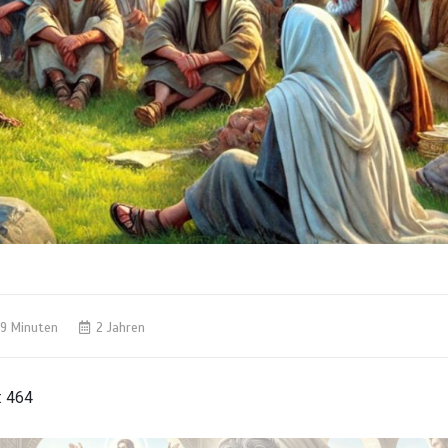
9 Minuten
2 Jahren
:
464