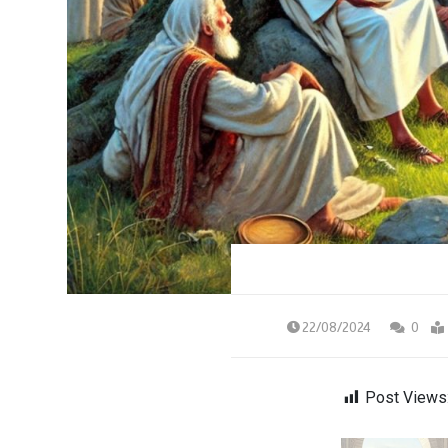
22/08/2024
0
Post Views