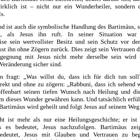
irklich ist – nicht nur ein Wunderheiler, sondern d
ls.
d ist auch die symbolische Handlung des Bartimäus, 
n, als Jesus ihn ruft. In seiner Situation war
se sein wertvollster Besitz und sein Schutz vor de
st ihn ohne Zögern zurück. Dies zeigt sein Vertrauen d
gegnung mit Jesus nicht mehr derselbe sein wird 
Veränderung sicher sind.
n fragt: „Was willst du, dass ich für dich tun soll
rekt und ohne zu zögern: „Rabbuni, dass ich sehend 
offenbart seinen tiefen Wunsch nach Heilung und di
hm dieses Wunder gewähren kann. Und tatsächlich erfüll
 Bartimäus wird geheilt und folgt Jesus auf seinem Weg
ht ist mehr als nur eine Heilungsgeschichte; er ist
s es bedeutet, Jesus nachzufolgen. Bartimäus zei
edeutet, Jesus mit Glauben und Vertrauen zu beg