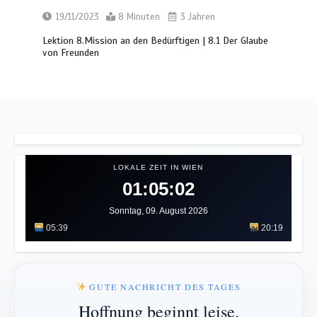
19/11/2023
8 Minuten
3 Jahren
Lektion 8.Mission an den Bedürftigen | 8.1 Der Glaube
von Freunden
LOKALE ZEIT IN WIEN
01:05:05
Sonntag, 09. August 2026
05:39
20:19
GUTE NACHRICHT DES TAGES
Hoffnung beginnt leise.