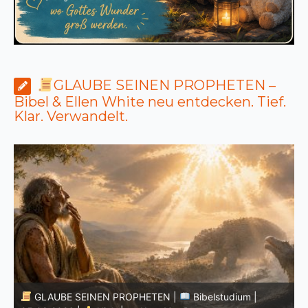
GLAUBE SEINEN PROPHETEN –
Bibel & Ellen White neu entdecken. Tief.
Klar. Verwandelt.
GLAUBE SEINEN PROPHETEN |
Bibelstudium |