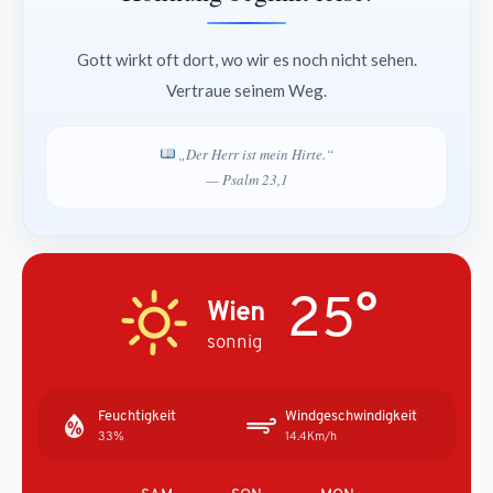
Gott wirkt oft dort, wo wir es noch nicht sehen.
Vertraue seinem Weg.
„Der Herr ist mein Hirte.“
— Psalm 23,1
25°
Wien
sonnig
Feuchtigkeit
Windgeschwindigkeit
33%
14.4Km/h