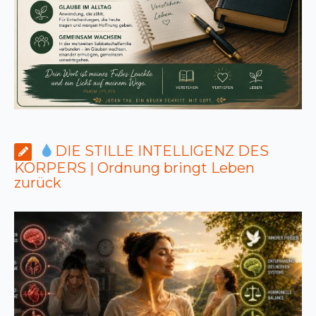
DIE STILLE INTELLIGENZ DES
KÖRPERS | Ordnung bringt Leben
zurück