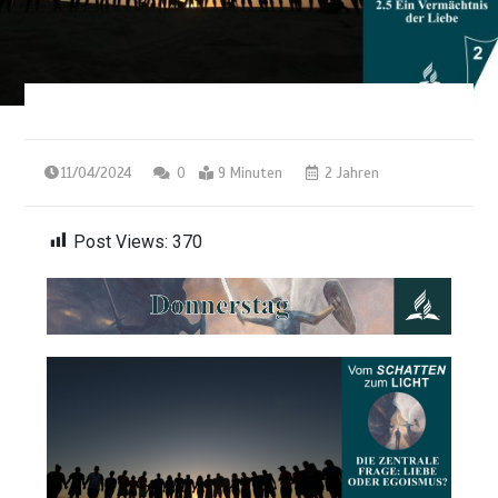
11/04/2024
0
9 Minuten
2 Jahren
Post Views:
370