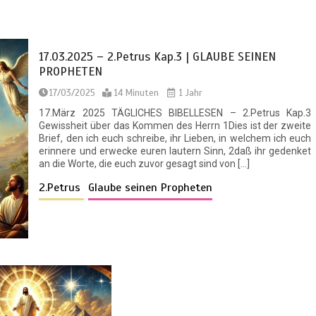
17.03.2025 – 2.Petrus Kap.3 | GLAUBE SEINEN
PROPHETEN
17/03/2025
14 Minuten
1 Jahr
17.März 2025 TÄGLICHES BIBELLESEN – 2.Petrus Kap.3
Gewissheit über das Kommen des Herrn 1Dies ist der zweite
Brief, den ich euch schreibe, ihr Lieben, in welchem ich euch
erinnere und erwecke euren lautern Sinn, 2daß ihr gedenket
an die Worte, die euch zuvor gesagt sind von […]
2.Petrus
Glaube seinen Propheten