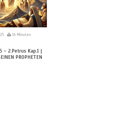
025
16 Minuten
5 – 2.Petrus Kap.1 |
SEINEN PROPHETEN