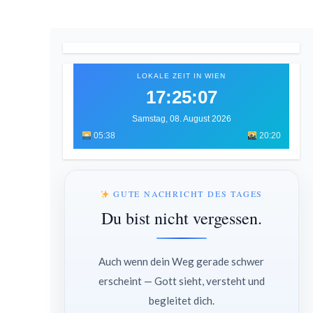
LOKALE ZEIT IN WIEN
17:25:09
Samstag, 08. August 2026
05:38
20:20
GUTE NACHRICHT DES TAGES
Du bist nicht vergessen.
Auch wenn dein Weg gerade schwer
erscheint — Gott sieht, versteht und
begleitet dich.