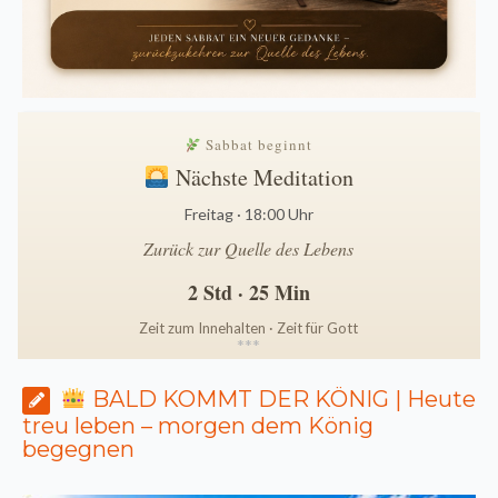
Sabbat beginnt
Nächste Meditation
Freitag · 18:00 Uhr
Zurück zur Quelle des Lebens
2 Std · 25 Min
Zeit zum Innehalten · Zeit für Gott
*
*
*
BALD KOMMT DER KÖNIG | Heute
treu leben – morgen dem König
begegnen