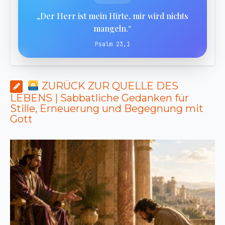
„Der Herr ist mein Hirte, mir wird nichts
mangeln.“
Psalm 23,1
ZURÜCK ZUR QUELLE DES
LEBENS | Sabbatliche Gedanken für
Stille, Erneuerung und Begegnung mit
Gott