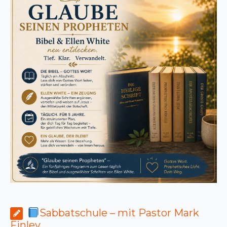
Sabbatschule – mit Pastor Mark
Finley