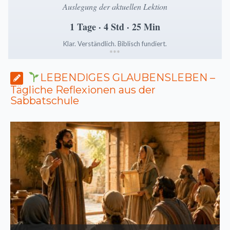
Auslegung der aktuellen Lektion
1 Tage · 4 Std · 25 Min
Klar. Verständlich. Biblisch fundiert.
*
*
*
LEBENDIGES GLAUBENSLEBEN –
Tägliche Reflexionen aus der
Sabbatschule