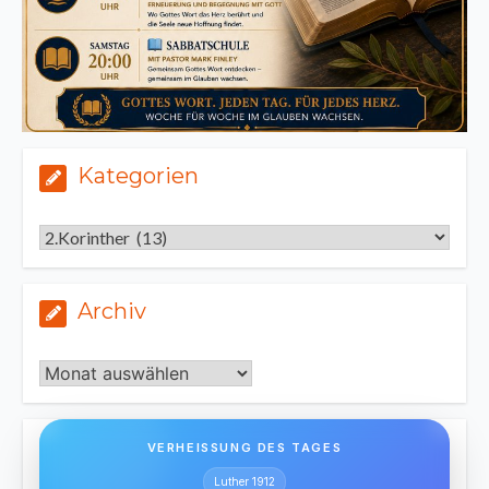
Kategorien
Kategorien
Archiv
Archiv
VERHEISSUNG DES TAGES
Luther 1912