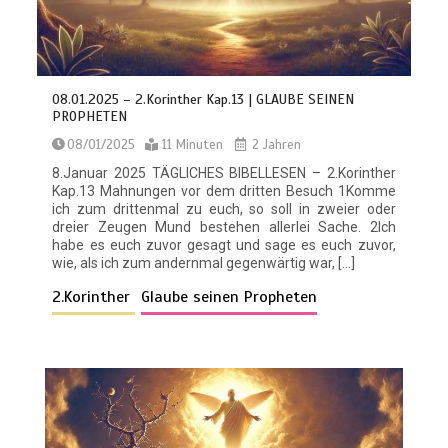
08.01.2025 – 2.Korinther Kap.13 | GLAUBE SEINEN
PROPHETEN
08/01/2025
11 Minuten
2 Jahren
8.Januar 2025 TÄGLICHES BIBELLESEN – 2.Korinther
Kap.13 Mahnungen vor dem dritten Besuch 1Komme
ich zum drittenmal zu euch, so soll in zweier oder
dreier Zeugen Mund bestehen allerlei Sache. 2Ich
habe es euch zuvor gesagt und sage es euch zuvor,
wie, als ich zum andernmal gegenwärtig war, […]
2.Korinther
Glaube seinen Propheten