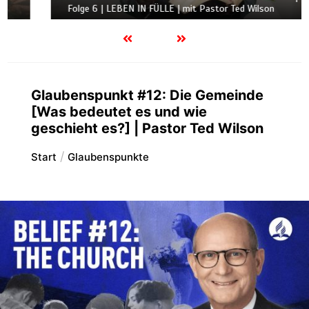
Folge 6 | LEBEN IN FÜLLE | mit Pastor Ted Wilson
Glaubenspunkt #12: Die Gemeinde
[Was bedeutet es und wie
geschieht es?] | Pastor Ted Wilson
Start
Glaubenspunkte