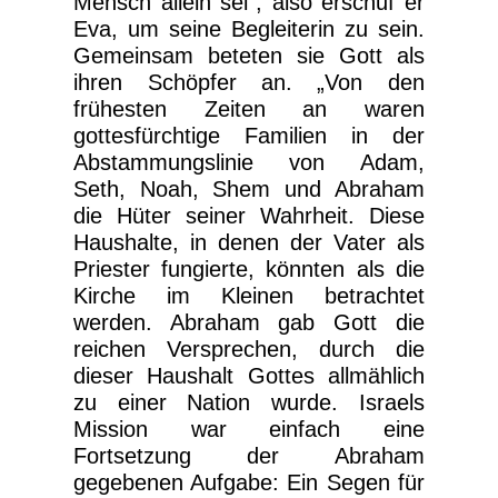
Mensch allein sei“, also erschuf er
Eva, um seine Begleiterin zu sein.
Gemeinsam beteten sie Gott als
ihren Schöpfer an. „Von den
frühesten Zeiten an waren
gottesfürchtige Familien in der
Abstammungslinie von Adam,
Seth, Noah, Shem und Abraham
die Hüter seiner Wahrheit. Diese
Haushalte, in denen der Vater als
Priester fungierte, könnten als die
Kirche im Kleinen betrachtet
werden. Abraham gab Gott die
reichen Versprechen, durch die
dieser Haushalt Gottes allmählich
zu einer Nation wurde. Israels
Mission war einfach eine
Fortsetzung der Abraham
gegebenen Aufgabe: Ein Segen für