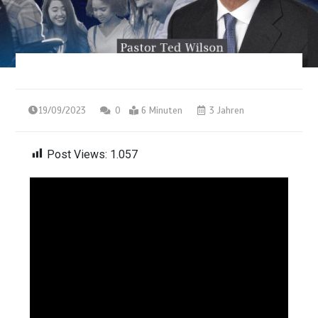
19/09/2023
0
6 Minuten
3 Jahren
Post Views:
1.057