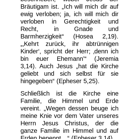
Bräutigam ist. „Ich will mich dir auf
ewig verloben; ja, ich will mich dir
verloben in Gerechtigkeit und
Recht, in Gnade und
Barmherzigkeit“ (Hosea 2,19).
„‚Kehrt zurück, ihr abtrünnigen
Kinder‘, spricht der Herr; ‚denn ich
bin euer Ehemann'“ (Jeremia
3,14). Auch Jesus „hat die Kirche
geliebt und sich selbst für sie
hingegeben“ (Epheser 5,25).
Schließlich ist die Kirche eine
Familie, die Himmel und Erde
vereint. „Wegen dessen beuge ich
meine Knie vor dem Vater unseres
Herrn Jesus Christus, der die
ganze Familie im Himmel und auf
Erden benennt…“ (Epheser 3,14).