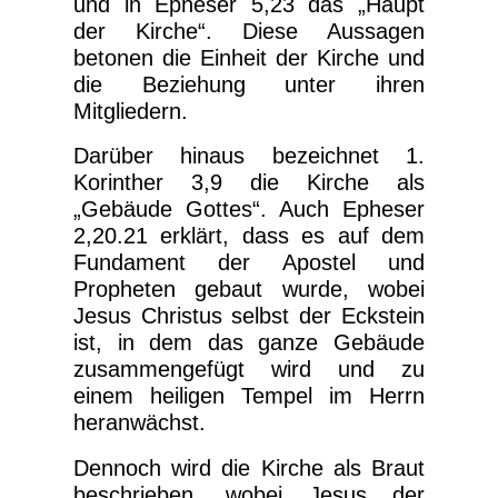
und in Epheser 5,23 das „Haupt
der Kirche“. Diese Aussagen
betonen die Einheit der Kirche und
die Beziehung unter ihren
Mitgliedern.
Darüber hinaus bezeichnet 1.
Korinther 3,9 die Kirche als
„Gebäude Gottes“. Auch Epheser
2,20.21 erklärt, dass es auf dem
Fundament der Apostel und
Propheten gebaut wurde, wobei
Jesus Christus selbst der Eckstein
ist, in dem das ganze Gebäude
zusammengefügt wird und zu
einem heiligen Tempel im Herrn
heranwächst.
Dennoch wird die Kirche als Braut
beschrieben, wobei Jesus der