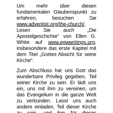
Um mehr über diesen
fundamentalen Glaubenspunkt zu
erfahren, besuchen Sie
www.adventist.org/the-church/
.
Lesen Sie auch „Die
Apostelgeschichte“ von Ellen G.
White auf
www.egwwritings.org
,
insbesondere das erste Kapitel mit
dem Titel „Gottes Absicht für seine
Kirche“.
Zum Abschluss hat uns Gott das
wunderbare Privileg gegeben, Teil
seiner Kirche zu sein. Er lädt uns
ein, uns mit ihm zu vereinen, um
das Evangelium in die ganze Welt
zu verkünden. Lasst uns auch
andere einladen, Teil dieser Kirche
zu sein, und ihm für dieses