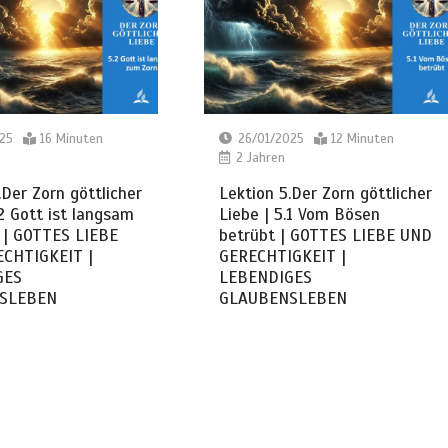
25
16 Minuten
26/01/2025
12 Minuten
2 Jahren
.Der Zorn göttlicher
Lektion 5.Der Zorn göttlicher
.2 Gott ist langsam
Liebe | 5.1 Vom Bösen
 | GOTTES LIEBE
betrübt | GOTTES LIEBE UND
CHTIGKEIT |
GERECHTIGKEIT |
GES
LEBENDIGES
SLEBEN
GLAUBENSLEBEN