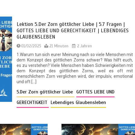
Lektion 5.Der Zorn göttlicher Liebe | 5.7 Fragen |
GOTTES LIEBE UND GERECHTIGKEIT | LEBENDIGES
GLAUBENSLEBEN
01/02/2025
21 Minuten
2 Jahren
1.Warum tun sich eurer Meinung nach so viele Menschen mit
dem Konzept des göttlichen Zorns schwer? Was hilft euch,
es zu verstehen? Viele Menschen haben Schwierigkeiten mit
dem Konzept des göttlichen Zorns, weil es oft mit
menschlichem Zorn verglichen wird, der impulsiv, emotional
und oft […]
5.Der Zorn göttlicher Liebe
GOTTES LIEBE UND
GERECHTIGKEIT
Lebendiges Glaubensleben