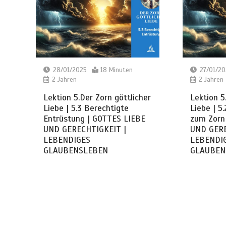
28/01/2025
18 Minuten
27/01/20
2 Jahren
2 Jahren
Lektion 5.Der Zorn göttlicher
Lektion 5
Liebe | 5.3 Berechtigte
Liebe | 5
Entrüstung | GOTTES LIEBE
zum Zorn
UND GERECHTIGKEIT |
UND GERE
LEBENDIGES
LEBENDI
GLAUBENSLEBEN
GLAUBEN