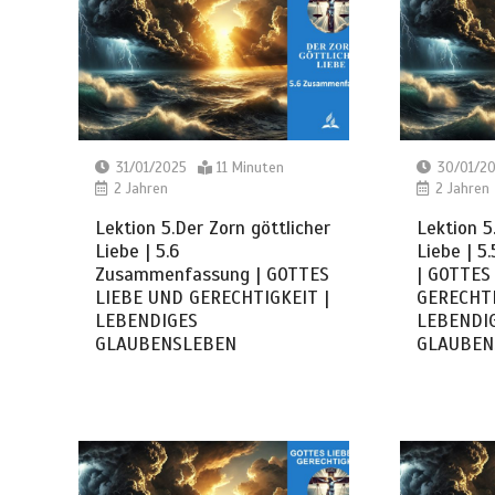
31/01/2025
11 Minuten
30/01/2
2 Jahren
2 Jahren
Lektion 5.Der Zorn göttlicher
Lektion 5
Liebe | 5.6
Liebe | 5
Zusammenfassung | GOTTES
| GOTTES
LIEBE UND GERECHTIGKEIT |
GERECHTI
LEBENDIGES
LEBENDI
GLAUBENSLEBEN
GLAUBEN