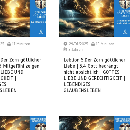
025
17 Minuten
29/01/2025
19 Minuten
2 Jahren
.Der Zorn göttlicher
Lektion 5.Der Zorn göttlicher
.5 Mitgefühl zeigen
Liebe | 5.4 Gott bedrängt
 LIEBE UND
nicht absichtlich | GOTTES
GKEIT |
LIEBE UND GERECHTIGKEIT |
GES
LEBENDIGES
SLEBEN
GLAUBENSLEBEN