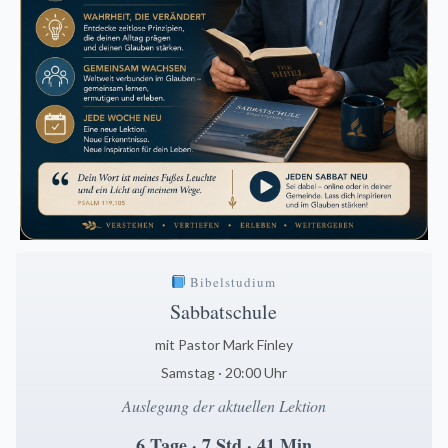
Bibelstudium
Sabbatschule
mit Pastor Mark Finley
Samstag · 20:00 Uhr
Auslegung der aktuellen Lektion
6 Tage · 7 Std · 41 Min