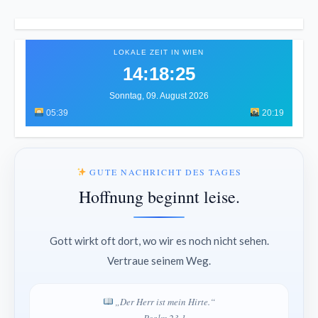
LOKALE ZEIT IN WIEN
14:18:29
Sonntag, 09. August 2026
05:39
20:19
GUTE NACHRICHT DES TAGES
Hoffnung beginnt leise.
Gott wirkt oft dort, wo wir es noch nicht sehen.
Vertraue seinem Weg.
„Der Herr ist mein Hirte.“
— Psalm 23,1