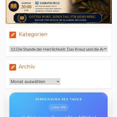
Kategorien
Kategorien
Archiv
Archiv
VERHEISSUNG DES TAGES
Luther 1912