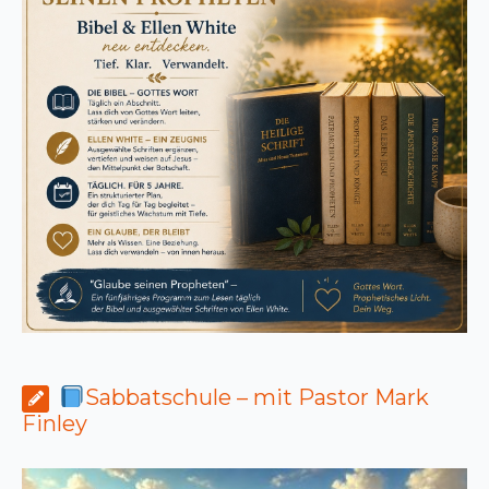
Sabbatschule – mit Pastor Mark
Finley