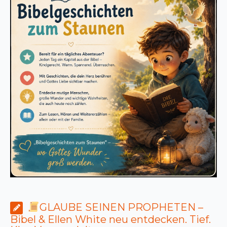
GLAUBE SEINEN PROPHETEN –
Bibel & Ellen White neu entdecken. Tief.