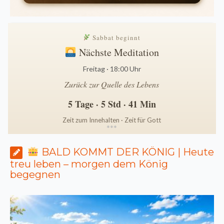
Sabbat beginnt
Nächste Meditation
Freitag · 18:00 Uhr
Zurück zur Quelle des Lebens
5 Tage · 5 Std · 41 Min
Zeit zum Innehalten · Zeit für Gott
*
*
*
BALD KOMMT DER KÖNIG | Heute
treu leben – morgen dem König
begegnen