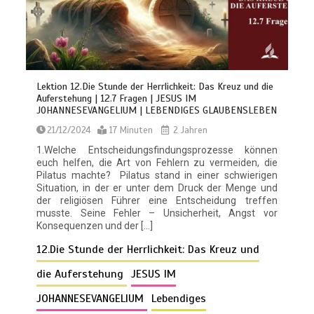
Lektion 12.Die Stunde der Herrlichkeit: Das Kreuz und die
Auferstehung | 12.7 Fragen | JESUS IM
JOHANNESEVANGELIUM | LEBENDIGES GLAUBENSLEBEN
21/12/2024
17 Minuten
2 Jahren
1.Welche Entscheidungsfindungsprozesse können
euch helfen, die Art von Fehlern zu vermeiden, die
Pilatus machte? Pilatus stand in einer schwierigen
Situation, in der er unter dem Druck der Menge und
der religiösen Führer eine Entscheidung treffen
musste. Seine Fehler – Unsicherheit, Angst vor
Konsequenzen und der […]
12.Die Stunde der Herrlichkeit: Das Kreuz und
die Auferstehung
JESUS IM
JOHANNESEVANGELIUM
Lebendiges