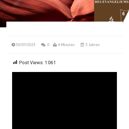
30/07/2023
0
4 Minuten
3 Jahren
Post Views:
1.061