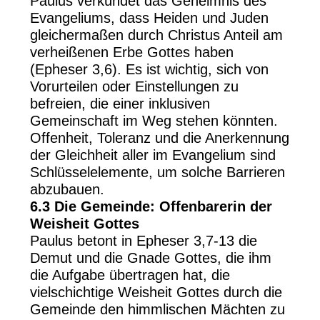
Paulus verkündet das Geheimnis des
Evangeliums, dass Heiden und Juden
gleichermaßen durch Christus Anteil am
verheißenen Erbe Gottes haben
(Epheser 3,6). Es ist wichtig, sich von
Vorurteilen oder Einstellungen zu
befreien, die einer inklusiven
Gemeinschaft im Weg stehen könnten.
Offenheit, Toleranz und die Anerkennung
der Gleichheit aller im Evangelium sind
Schlüsselelemente, um solche Barrieren
abzubauen.
6.3 Die Gemeinde: Offenbarerin der
Weisheit Gottes
Paulus betont in Epheser 3,7-13 die
Demut und die Gnade Gottes, die ihm
die Aufgabe übertragen hat, die
vielschichtige Weisheit Gottes durch die
Gemeinde den himmlischen Mächten zu