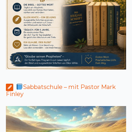
Sabbatschule – mit Pastor Mark
Finley