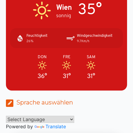
35°
Wien
sonnig
Feuchtigkeit
Windgeschwindigkeit
26%
9.7Km/h
DON
FRE
SAM
36°
31°
31°
Sprache auswählen
Powered by
Translate