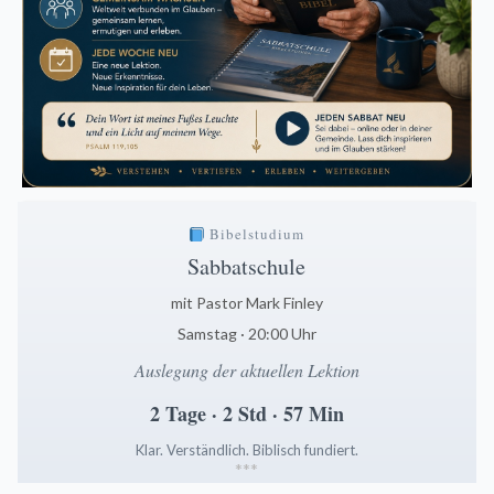
Bibelstudium
Sabbatschule
mit Pastor Mark Finley
Samstag · 20:00 Uhr
Auslegung der aktuellen Lektion
2 Tage · 2 Std · 57 Min
Klar. Verständlich. Biblisch fundiert.
*
*
*