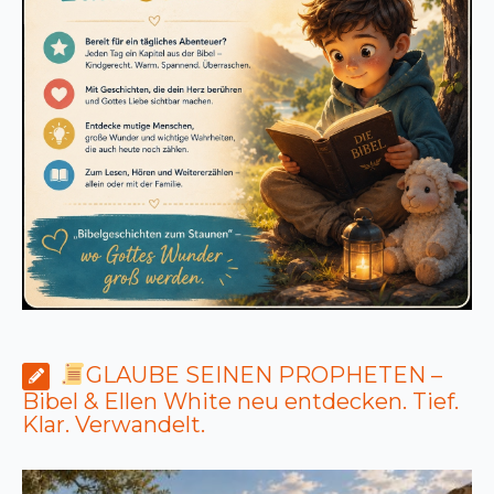
GLAUBE SEINEN PROPHETEN –
Bibel & Ellen White neu entdecken. Tief.
Klar. Verwandelt.