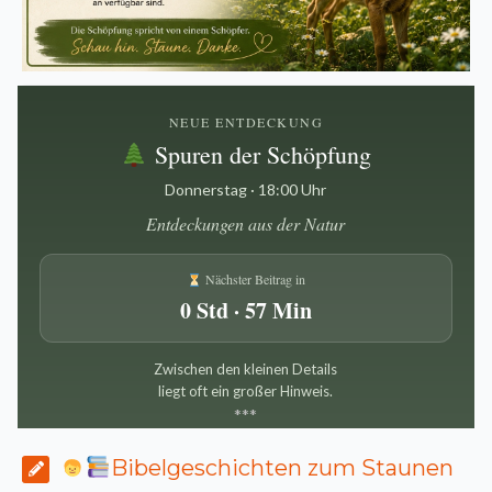
NEUE ENTDECKUNG
Spuren der Schöpfung
Donnerstag · 18:00 Uhr
Entdeckungen aus der Natur
Nächster Beitrag in
0 Std · 57 Min
Zwischen den kleinen Details
liegt oft ein großer Hinweis.
*
*
*
Bibelgeschichten zum Staunen