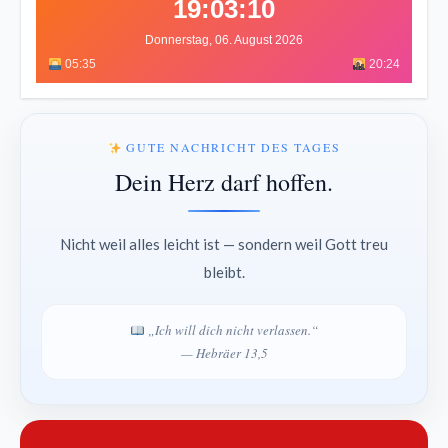
19:03:14
Donnerstag, 06. August 2026
05:35
20:24
GUTE NACHRICHT DES TAGES
Dein Herz darf hoffen.
Nicht weil alles leicht ist — sondern weil Gott treu
bleibt.
„Ich will dich nicht verlassen.“
— Hebräer 13,5