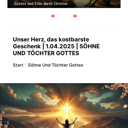
Herrn, solange Er zu finden ist
Unser Herz, das kostbarste
Geschenk | 1.04.2025 | SÖHNE
UND TÖCHTER GOTTES
Start
Söhne Und Töchter Gottes