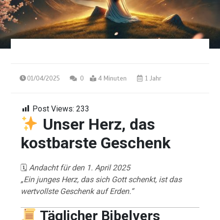
01/04/2025
0
4 Minuten
1 Jahr
Post Views:
233
Unser Herz, das
kostbarste Geschenk
🗓
Andacht für den 1. April 2025
„Ein junges Herz, das sich Gott schenkt, ist das
wertvollste Geschenk auf Erden.“
Täglicher Bibelvers