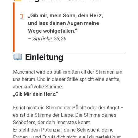
„Gib mir, mein Sohn, dein Herz,
und lass deinen Augen meine
Wege wohlgefallen.“
–
Sprüche 23,26
Einleitung
Manchmal wird es still inmitten all der Stimmen um
uns herum. Und in dieser Stille spricht eine sanfte,
aber kraftvolle Stimme:
„Gib Mir dein Herz.“
Es ist nicht die Stimme der Pflicht oder der Angst –
es ist die Stimme der Liebe. Die Stimme deines
Schöpfers, der dein Innerstes kennt.
Er sieht dein Potenzial, deine Sehnsucht, deine
Fragen – und Er ruft dich nicht, weil du perfekt bist,