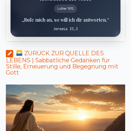
Luther 1912
„Rufe mich an, so will ich dir antworten.“
Jeremia 33,3
ZURÜCK ZUR QUELLE DES
LEBENS | Sabbatliche Gedanken für
Stille, Erneuerung und Begegnung mit
Gott