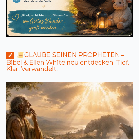
GLAUBE SEINEN PROPHETEN –
Bibel & Ellen White neu entdecken. Tief.
Klar. Verwandelt.