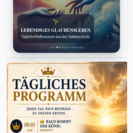
```
```
Bibelgeschichten zum Staunen
Kindergeschichten für 7 bis 12 Jahre.