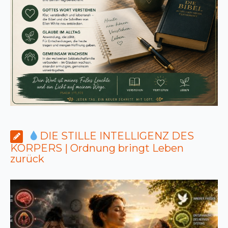
DIE STILLE INTELLIGENZ DES
KÖRPERS | Ordnung bringt Leben
zurück