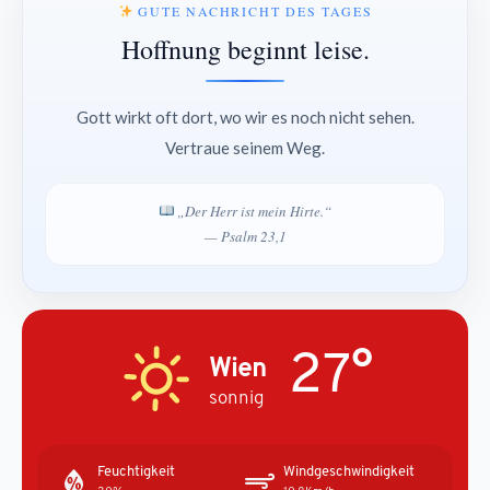
GUTE NACHRICHT DES TAGES
Hoffnung beginnt leise.
Gott wirkt oft dort, wo wir es noch nicht sehen.
Vertraue seinem Weg.
„Der Herr ist mein Hirte.“
— Psalm 23,1
27°
Wien
sonnig
Feuchtigkeit
Windgeschwindigkeit