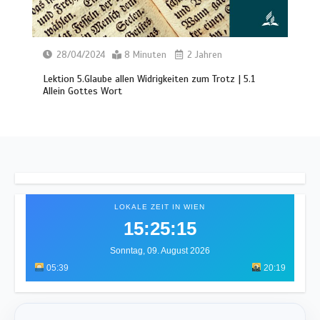
28/04/2024
8 Minuten
2 Jahren
Lektion 5.Glaube allen Widrigkeiten zum Trotz | 5.1
Allein Gottes Wort
LOKALE ZEIT IN WIEN
15:25:19
Sonntag, 09. August 2026
05:39
20:19