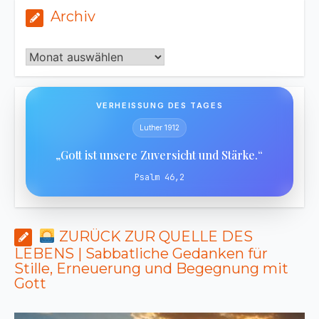
Archiv
Archiv
VERHEISSUNG DES TAGES
Luther 1912
„Gott ist unsere Zuversicht und Stärke.“
Psalm 46,2
ZURÜCK ZUR QUELLE DES
LEBENS | Sabbatliche Gedanken für
Stille, Erneuerung und Begegnung mit
Gott