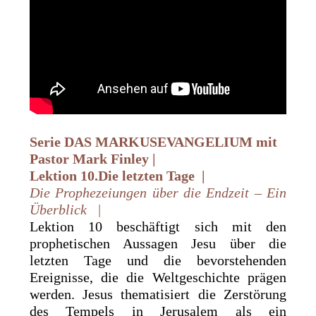
Serie DAS
MARKUSEVANGELIUM
mit
Pastor
Mark Finley |
Lektion 10.Die letzten Tage |
Die Prophezeiungen über die Endzeit – Ein
Überblick |
Lektion 10 beschäftigt sich mit den
prophetischen Aussagen Jesu über die
letzten Tage und die bevorstehenden
Ereignisse, die die Weltgeschichte prägen
werden. Jesus thematisiert die Zerstörung
des Tempels in Jerusalem als ein