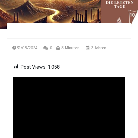
31/08/2024
0
8 Minuten
2 Jahren
Post Views:
1.058