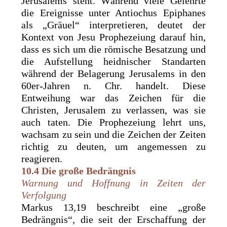
Jerusalems steht. Während viele Gelehrte
die Ereignisse unter Antiochus Epiphanes
als „Gräuel“ interpretieren, deutet der
Kontext von Jesu Prophezeiung darauf hin,
dass es sich um die römische Besatzung und
die Aufstellung heidnischer Standarten
während der Belagerung Jerusalems in den
60er-Jahren n. Chr. handelt. Diese
Entweihung war das Zeichen für die
Christen, Jerusalem zu verlassen, was sie
auch taten. Die Prophezeiung lehrt uns,
wachsam zu sein und die Zeichen der Zeiten
richtig zu deuten, um angemessen zu
reagieren.
10.4 Die große Bedrängnis
Warnung und Hoffnung in Zeiten der
Verfolgung
Markus 13,19 beschreibt eine „große
Bedrängnis“, die seit der Erschaffung der