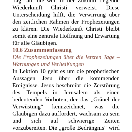
Tag“ auf die weit in der Zukunft liegende
Wiederkunft Christi verweist. Diese
Unterscheidung hilft, die Verwirrung über
den zeitlichen Rahmen der Prophezeiungen
zu klären. Die Wiederkunft Christi bleibt
somit eine zentrale Hoffnung und Erwartung
für alle Gläubigen.
10.6 Zusammenfassung
Die Prophezeiungen über die letzten Tage –
Warnungen und Verheißungen
In Lektion 10 geht es um die prophetischen
Aussagen Jesu über die kommenden
Ereignisse. Jesus beschreibt die Zerstörung
des Tempels in Jerusalem als einen
bedeutenden Vorboten, der das „Gräuel der
Verwüstung“ kennzeichnet, was die
Gläubigen dazu auffordert, wachsam zu sein
und sich auf schwierige Zeiten
vorzubereiten. Die „große Bedrängnis“ wird