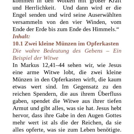
kommen in den Wolken mit großer Kraft
und Herrlichkeit. Und dann wird er die
Engel senden und wird seine Auserwählten
versammeln von den vier Winden, vom
Ende der Erde bis zum Ende des Himmels.“
Inhalt:
10.1 Zwei kleine Münzen im Opferkasten
Die wahre Bedeutung des Gebens – Ein
Beispiel der Witwe
In Markus 12,41–44 sehen wir, wie Jesus
eine arme Witwe lobt, die zwei kleine
Münzen in den Opferkasten wirft, die kaum
etwas wert sind. Im Gegensatz zu den
reichen Spendern, die aus ihrem Überfluss
gaben, spendet die Witwe aus ihrer tiefen
Armut und gibt alles, was sie hat. Jesus hebt
hervor, dass ihre Gabe in den Augen Gottes
mehr wert ist als die der Reichen, da sie
alles opferte, was sie zum Leben benötigte.