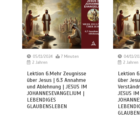
05/11/2024
7 Minuten
04/11/20
2 Jahren
2 Jahren
Lektion 6.Mehr Zeugnisse
Lektion 6
über Jesus | 6.3 Annahme
über Jesu
und Ablehnung | JESUS IM
Verständn
JOHANNESEVANGELIUM |
JESUS IM
LEBENDIGES
JOHANNE
GLAUBENSLEBEN
LEBENDI
GLAUBEN