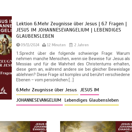
Lektion 6.Mehr Zeugnisse über Jesus | 6.7 Fragen |
JESUS IM JOHANNESEVANGELIUM | LEBENDIGES
GLAUBENSLEBEN
09/11/2024
12 Minuten
2 Jahren
1.Sprecht über die folgende schwierige Frage: Warum
nehmen manche Menschen, wenn sie Beweise für Jesus als
Messias und für die Wahrheit des Christentums erhalten,
diese gern an, während andere sie bei gleicher Beweislage
ablehnen? Diese Frage ist komplex und berührt verschiedene
Ebenen – vom persönlichen […]
6.Mehr Zeugnisse über Jesus
JESUS IM
JOHANNESEVANGELIUM
Lebendiges Glaubensleben