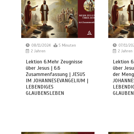
08/11/2024
5 Minuten
07/11/20
2 Jahren
2 Jahren
Lektion 6.Mehr Zeugnisse
Lektion 6
über Jesus | 6.6
über Jesu
Zusammenfassung | JESUS
der Meng
IM JOHANNESEVANGELIUM |
JOHANNE
LEBENDIGES
LEBENDI
GLAUBENSLEBEN
GLAUBEN