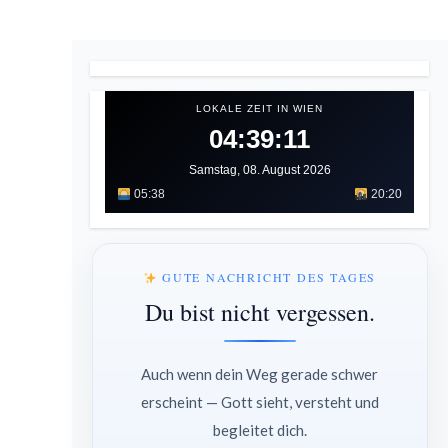
LOKALE ZEIT IN WIEN
04:39:12
Samstag, 08. August 2026
05:38
20:20
GUTE NACHRICHT DES TAGES
Du bist nicht vergessen.
Auch wenn dein Weg gerade schwer
erscheint — Gott sieht, versteht und
begleitet dich.