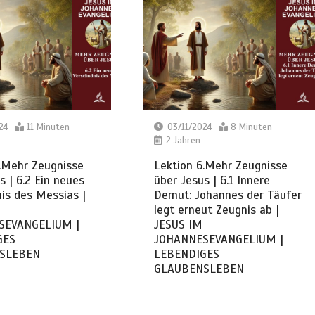
24
11 Minuten
03/11/2024
8 Minuten
2 Jahren
.Mehr Zeugnisse
Lektion 6.Mehr Zeugnisse
s | 6.2 Ein neues
über Jesus | 6.1 Innere
is des Messias |
Demut: Johannes der Täufer
legt erneut Zeugnis ab |
SEVANGELIUM |
JESUS IM
GES
JOHANNESEVANGELIUM |
SLEBEN
LEBENDIGES
GLAUBENSLEBEN