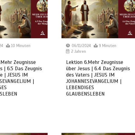
24
10 Minuten
06/11/2024
9 Minuten
2 Jahren
.Mehr Zeugnisse
Lektion 6.Mehr Zeugnisse
s | 6.5 Das Zeugnis
über Jesus | 6.4 Das Zeugnis
e | JESUS IM
des Vaters | JESUS IM
SEVANGELIUM |
JOHANNESEVANGELIUM |
GES
LEBENDIGES
SLEBEN
GLAUBENSLEBEN