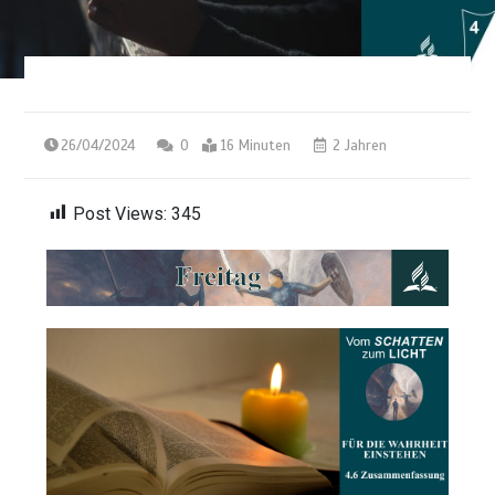
26/04/2024
0
16 Minuten
2 Jahren
Post Views:
345