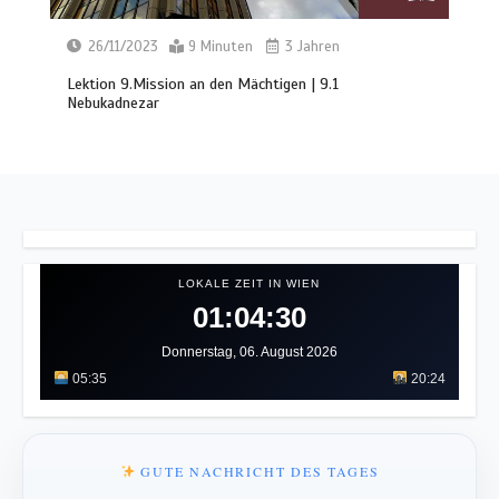
26/11/2023
9 Minuten
3 Jahren
Lektion 9.Mission an den Mächtigen | 9.1
Nebukadnezar
LOKALE ZEIT IN WIEN
01:04:34
Donnerstag, 06. August 2026
05:35
20:24
GUTE NACHRICHT DES TAGES