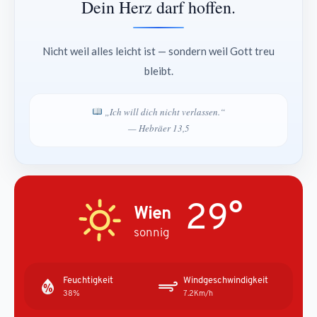
Dein Herz darf hoffen.
Nicht weil alles leicht ist — sondern weil Gott treu
bleibt.
„Ich will dich nicht verlassen.“
— Hebräer 13,5
29°
Wien
sonnig
Feuchtigkeit
Windgeschwindigkeit
38%
7.2Km/h