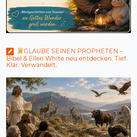
GLAUBE SEINEN PROPHETEN –
Bibel & Ellen White neu entdecken. Tief.
Klar. Verwandelt.