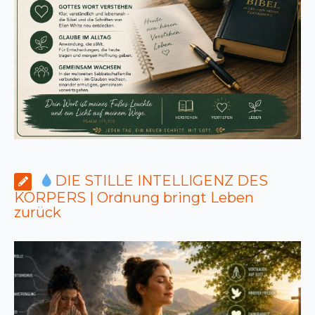
DIE STILLE INTELLIGENZ DES
KÖRPERS | Ordnung bringt Leben
zurück