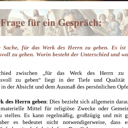
ne Sache, für das Werk des Herrn zu geben. Es ist 
voll zu geben. Worin besteht der Unterschied und wa
chied zwischen „für das Werk des Herrn zu
gsvoll zu geben“ liegt in der Tiefe und Qualität
 in der Absicht und dem Ausmaß des persönlichen Opfe
k des Herrn geben
: Dies bezieht sich allgemein darau
 materielle Mittel für religiöse Zwecke oder Gemein
u stellen. Es kann regelmäßig, großzügig und mit 
aber es bedeutet nicht notwendigerweise, dass e