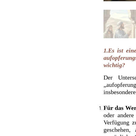
1.Es ist ei
aufopferungs
wichtig?
Der Unters
„aufopferun
insbesondere
Für das Wer
oder andere
Verfügung z
geschehen, 