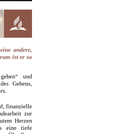
eine andere,
rum ist er so
 geben“ und
 des Gebens,
rs.
f, finanzielle
dearbeit zur
gutem Herzen
s eine tiefe