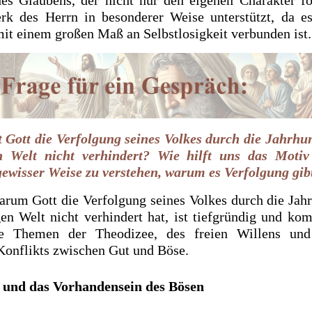
rk des Herrn in besonderer Weise unterstützt, da e
t einem großen Maß an Selbstlosigkeit verbunden ist.
Gott die Verfolgung seines Volkes durch die Jahrhu
n Welt nicht verhindert? Wie hilft uns das Moti
ewisser Weise zu verstehen, warum es Verfolgung gib
arum Gott die Verfolgung seines Volkes durch die Jah
gen Welt nicht verhindert hat, ist tiefgründig und kom
ie Themen der Theodizee, des freien Willens und
onflikts zwischen Gut und Böse.
e und das Vorhandensein des Bösen