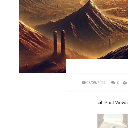
07/09/2024
0
Post Views