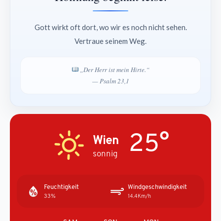
Gott wirkt oft dort, wo wir es noch nicht sehen.
Vertraue seinem Weg.
„Der Herr ist mein Hirte.“
— Psalm 23,1
25°
Wien
sonnig
Feuchtigkeit
Windgeschwindigkeit
33%
14.4Km/h