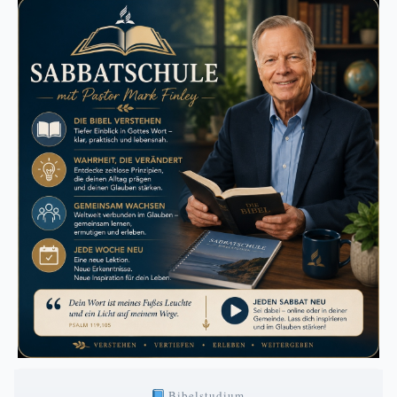
Bibelstudium