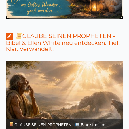
GLAUBE SEINEN PROPHETEN –
Bibel & Ellen White neu entdecken. Tief.
Klar. Verwandelt.
GLAUBE SEINEN PROPHETEN |
Bibelstudium |