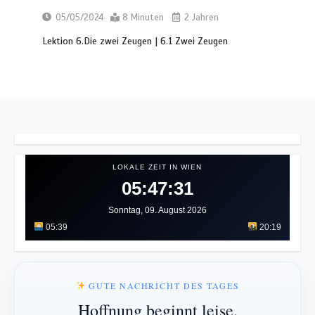
05/05/2024
8 Minuten
2 Jahren
Lektion 6.Die zwei Zeugen | 6.1 Zwei Zeugen
LOKALE ZEIT IN WIEN
05:47:35
Sonntag, 09. August 2026
05:39
20:19
GUTE NACHRICHT DES TAGES
Hoffnung beginnt leise.