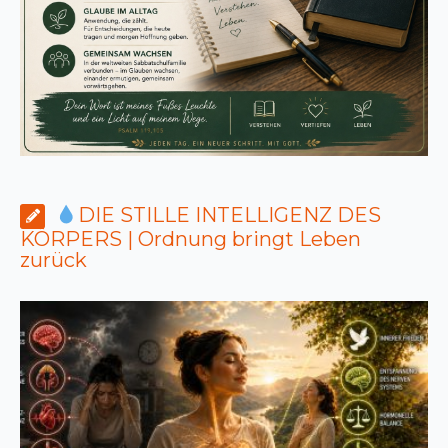
DIE STILLE INTELLIGENZ DES
KÖRPERS | Ordnung bringt Leben
zurück