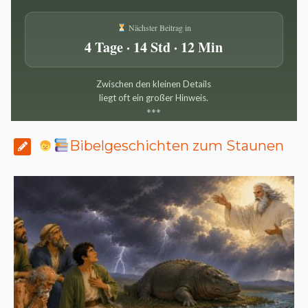
Nächster Beitrag in
4 Tage · 14 Std · 12 Min
Zwischen den kleinen Details
liegt oft ein großer Hinweis.
*
*
*
Bibelgeschichten zum Staunen