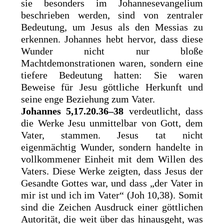
sie besonders im Johannesevangelium
beschrieben werden, sind von zentraler
Bedeutung, um Jesus als den Messias zu
erkennen. Johannes hebt hervor, dass diese
Wunder nicht nur bloße
Machtdemonstrationen waren, sondern eine
tiefere Bedeutung hatten: Sie waren
Beweise für Jesu göttliche Herkunft und
seine enge Beziehung zum Vater.
Johannes 5,17.20.36–38
verdeutlicht, dass
die Werke Jesu unmittelbar von Gott, dem
Vater, stammen. Jesus tat nicht
eigenmächtig Wunder, sondern handelte in
vollkommener Einheit mit dem Willen des
Vaters. Diese Werke zeigten, dass Jesus der
Gesandte Gottes war, und dass „der Vater in
mir ist und ich im Vater“ (Joh 10,38). Somit
sind die Zeichen Ausdruck einer göttlichen
Autorität, die weit über das hinausgeht, was