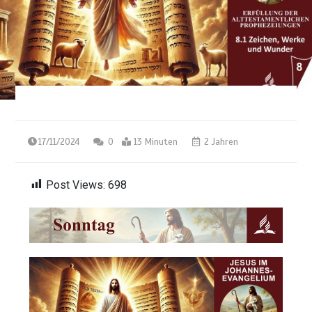
17/11/2024
0
13 Minuten
2 Jahren
Post Views:
698