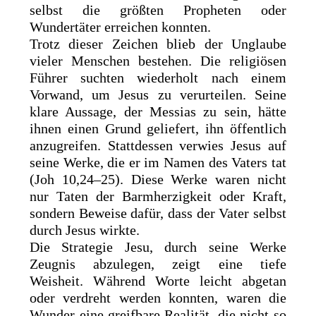
selbst die größten Propheten oder
Wundertäter erreichen konnten.
Trotz dieser Zeichen blieb der Unglaube
vieler Menschen bestehen. Die religiösen
Führer suchten wiederholt nach einem
Vorwand, um Jesus zu verurteilen. Seine
klare Aussage, der Messias zu sein, hätte
ihnen einen Grund geliefert, ihn öffentlich
anzugreifen. Stattdessen verwies Jesus auf
seine Werke, die er im Namen des Vaters tat
(Joh 10,24–25). Diese Werke waren nicht
nur Taten der Barmherzigkeit oder Kraft,
sondern Beweise dafür, dass der Vater selbst
durch Jesus wirkte.
Die Strategie Jesu, durch seine Werke
Zeugnis abzulegen, zeigt eine tiefe
Weisheit. Während Worte leicht abgetan
oder verdreht werden konnten, waren die
Wunder eine greifbare Realität, die nicht so