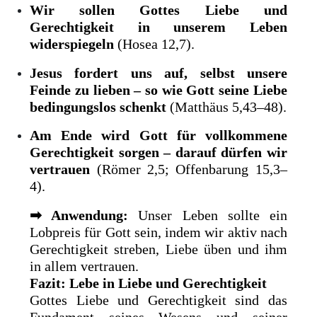
Wir sollen Gottes Liebe und
Gerechtigkeit in unserem Leben
widerspiegeln
(Hosea 12,7).
Jesus fordert uns auf, selbst unsere
Feinde zu lieben – so wie Gott seine Liebe
bedingungslos schenkt
(Matthäus 5,43–48).
Am Ende wird Gott für vollkommene
Gerechtigkeit sorgen – darauf dürfen wir
vertrauen
(Römer 2,5; Offenbarung 15,3–
4).
➡
Anwendung:
Unser Leben sollte ein
Lobpreis für Gott sein, indem wir aktiv nach
Gerechtigkeit streben, Liebe üben und ihm
in allem vertrauen.
Fazit: Lebe in Liebe und Gerechtigkeit
Gottes Liebe und Gerechtigkeit sind das
Fundament seines Wesens und seiner