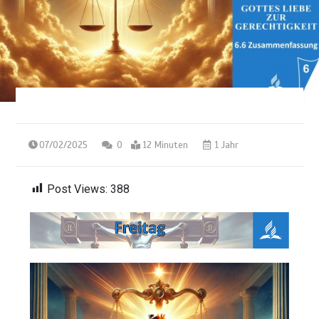
07/02/2025
0
12 Minuten
1 Jahr
Post Views:
388