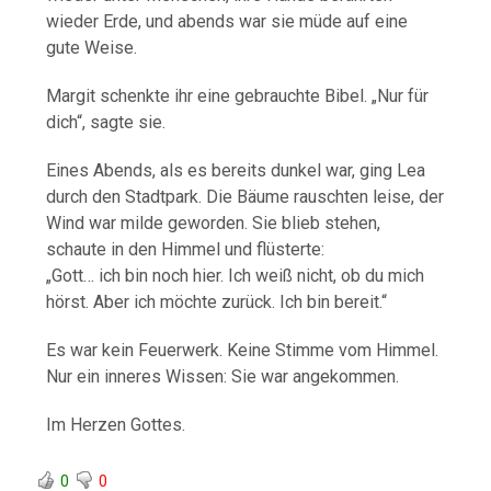
wieder Erde, und abends war sie müde auf eine
gute Weise.
Margit schenkte ihr eine gebrauchte Bibel. „Nur für
dich“, sagte sie.
Eines Abends, als es bereits dunkel war, ging Lea
durch den Stadtpark. Die Bäume rauschten leise, der
Wind war milde geworden. Sie blieb stehen,
schaute in den Himmel und flüsterte:
„Gott… ich bin noch hier. Ich weiß nicht, ob du mich
hörst. Aber ich möchte zurück. Ich bin bereit.“
Es war kein Feuerwerk. Keine Stimme vom Himmel.
Nur ein inneres Wissen: Sie war angekommen.
Im Herzen Gottes.
0
0