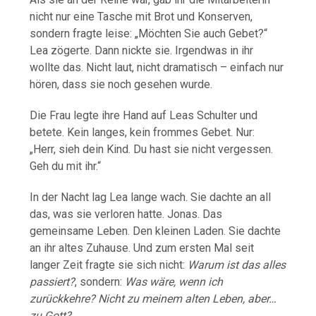
nicht nur eine Tasche mit Brot und Konserven,
sondern fragte leise: „Möchten Sie auch Gebet?“
Lea zögerte. Dann nickte sie. Irgendwas in ihr
wollte das. Nicht laut, nicht dramatisch – einfach nur
hören, dass sie noch gesehen wurde.
Die Frau legte ihre Hand auf Leas Schulter und
betete. Kein langes, kein frommes Gebet. Nur:
„Herr, sieh dein Kind. Du hast sie nicht vergessen.
Geh du mit ihr.“
In der Nacht lag Lea lange wach. Sie dachte an all
das, was sie verloren hatte. Jonas. Das
gemeinsame Leben. Den kleinen Laden. Sie dachte
an ihr altes Zuhause. Und zum ersten Mal seit
langer Zeit fragte sie sich nicht:
Warum ist das alles
passiert?
, sondern:
Was wäre, wenn ich
zurückkehre? Nicht zu meinem alten Leben, aber…
zu Gott?