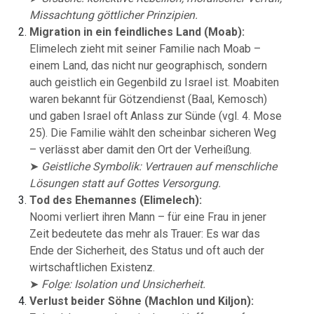
Missachtung göttlicher Prinzipien.
Migration in ein feindliches Land (Moab):
Elimelech zieht mit seiner Familie nach Moab –
einem Land, das nicht nur geographisch, sondern
auch geistlich ein Gegenbild zu Israel ist. Moabiten
waren bekannt für Götzendienst (Baal, Kemosch)
und gaben Israel oft Anlass zur Sünde (vgl. 4. Mose
25). Die Familie wählt den scheinbar sicheren Weg
– verlässt aber damit den Ort der Verheißung.
➤
Geistliche Symbolik: Vertrauen auf menschliche
Lösungen statt auf Gottes Versorgung.
Tod des Ehemannes (Elimelech):
Noomi verliert ihren Mann – für eine Frau in jener
Zeit bedeutete das mehr als Trauer: Es war das
Ende der Sicherheit, des Status und oft auch der
wirtschaftlichen Existenz.
➤
Folge: Isolation und Unsicherheit.
Verlust beider Söhne (Machlon und Kiljon):