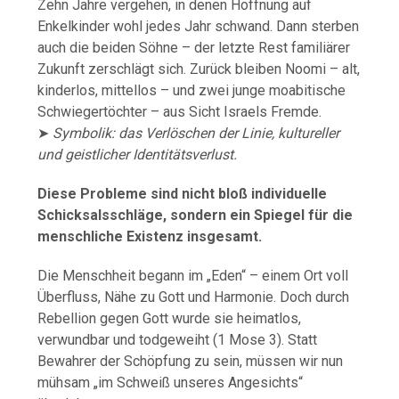
Zehn Jahre vergehen, in denen Hoffnung auf
Enkelkinder wohl jedes Jahr schwand. Dann sterben
auch die beiden Söhne – der letzte Rest familiärer
Zukunft zerschlägt sich. Zurück bleiben Noomi – alt,
kinderlos, mittellos – und zwei junge moabitische
Schwiegertöchter – aus Sicht Israels Fremde.
➤
Symbolik: das Verlöschen der Linie, kultureller
und geistlicher Identitätsverlust.
Diese Probleme sind nicht bloß individuelle
Schicksalsschläge, sondern ein Spiegel für die
menschliche Existenz insgesamt.
Die Menschheit begann im „Eden“ – einem Ort voll
Überfluss, Nähe zu Gott und Harmonie. Doch durch
Rebellion gegen Gott wurde sie heimatlos,
verwundbar und todgeweiht (1 Mose 3). Statt
Bewahrer der Schöpfung zu sein, müssen wir nun
mühsam „im Schweiß unseres Angesichts“