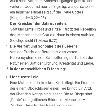
Auch nach Millionen Sonnenaufgängen geht keiner
verloren. Jeder ist neu, einzigartig, wunderschön –
ein täglicher Fingerzeig auf die Treue Gottes
(Klagelieder 3,22–23).
Der Kreislauf der Jahreszeiten.
Saat und Ernte, Frost und Hitze – trotz der Rebellion
des Menschen hält Gott die Natur in einem stabilen
Gleichgewicht (1 Mose 8,22).
Die Vielfalt und Schönheit des Lebens.
Von der Pracht der Berge bis zum zarten
Nervensystem eines Schmetterlings offenbart die
Natur einen Gott der Ordnung, Kreativität und Liebe.
In der menschlichen Erfahrung:
Liebe trotz Leid:
Eine Mutter, die ihr krankes Kind pflegt. Ein Fremder,
der einem Obdachlosen einen Tee bringt. Ein Arzt,
der über das Nötige hinausgeht. Diese Dinge sind
„Reste“ des göttlichen Bildes im Menschen –
Zeichen, dass Gottes Geist noch wirkt.