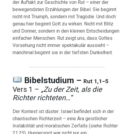
der Auftakt zur Geschichte von Rut – einer der
bewegendsten Erzählungen der Bibel. Sie beginnt
nicht mit Triumph, sondern mit Tragödie. Und doch:
genau hier beginnt Gott zu wirken. Nicht mit Blitz
und Donner, sondern in den kleinen Entscheidungen
einfacher Menschen. Rut zeigt uns, dass Gottes
Vorsehung nicht immer spektakulär aussieht –
manchmal beginnt sie in der tiefsten Dunkelheit.
………………………………………………………………….
Bibelstudium –
Rut 1,1–5
Vers 1 –
„Zu der Zeit, als die
Richter richteten…“
Der Kontext ist düster: Israel befindet sich in der
chaotischen Richterzeit – eine Ära geistlicher
Instabilität und moralischen Zerfalls (siehe Richter
21,25). Hungersnot war nicht nur ein