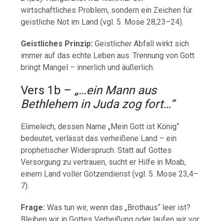
wirtschaftliches Problem, sondern ein Zeichen für
geistliche Not im Land (vgl. 5. Mose 28,23–24).
Geistliches Prinzip:
Geistlicher Abfall wirkt sich
immer auf das echte Leben aus. Trennung von Gott
bringt Mangel – innerlich und äußerlich.
Vers 1b –
„…ein Mann aus
Bethlehem in Juda zog fort…“
Elimelech, dessen Name „Mein Gott ist König“
bedeutet, verlässt das verheißene Land – ein
prophetischer Widerspruch. Statt auf Gottes
Versorgung zu vertrauen, sucht er Hilfe in Moab,
einem Land voller Götzendienst (vgl. 5. Mose 23,4–
7).
Frage:
Was tun wir, wenn das „Brothaus“ leer ist?
Bleiben wir in Gottes Verheißung oder laufen wir vor