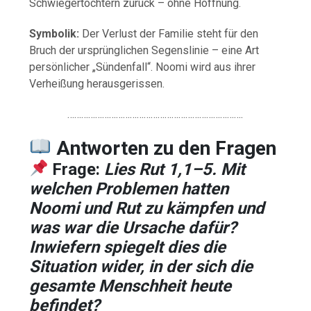
Schwiegertöchtern zurück – ohne Hoffnung.
Symbolik:
Der Verlust der Familie steht für den
Bruch der ursprünglichen Segenslinie – eine Art
persönlicher „Sündenfall“. Noomi wird aus ihrer
Verheißung herausgerissen.
………………………………………………………………….
Antworten
zu
den
Fragen
Frage:
Lies Rut 1,1–5. Mit
welchen Problemen hatten
Noomi und Rut zu kämpfen und
was war die Ursache dafür?
Inwiefern spiegelt dies die
Situation wider, in der sich die
gesamte Menschheit heute
befindet?