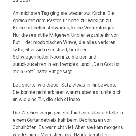
Am nächsten Tag ging sie wieder zur Kirche. Sie
sprach mit dem Pastor. Er hörte zu. Wirklich zu.
Keine schnellen Antworten, keine Vertröstungen.
Nur dieses stille Mitgehen. Und er erzählte ihr von
Rut – der moabitischen Witwe, die alles verloren
hatte, aber sich entschied, bei ihrer
Schwiegermutter Noomi zu bleiben und
zurückzukehren in ein fremdes Land. „Dein Gott ist
mein Gott“, hatte Rut gesagt.
Lea spürte, wie dieser Satz etwas in ihr bewegte.
Sie konnte nicht erklären warum, aber es fühlte sich
an wie eine Tür, die sich öffnete.
Die Wochen vergingen. Sie fand eine kleine Stelle in
einem Gartenbetrieb, half beim Bepflanzen von
Schulhöfen. Es war nicht viel. Aber sie kam morgens
wieder unter Menschen, ihre Hände berührten