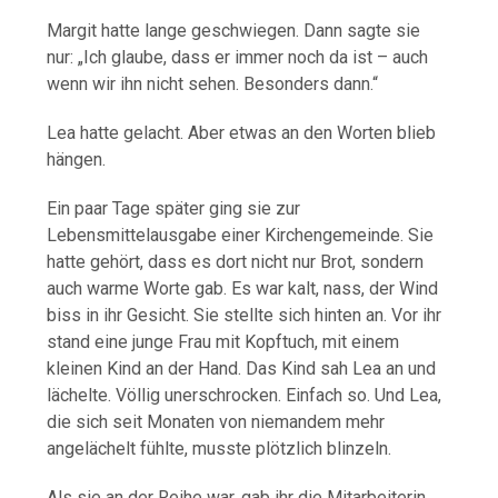
Margit hatte lange geschwiegen. Dann sagte sie
nur: „Ich glaube, dass er immer noch da ist – auch
wenn wir ihn nicht sehen. Besonders dann.“
Lea hatte gelacht. Aber etwas an den Worten blieb
hängen.
Ein paar Tage später ging sie zur
Lebensmittelausgabe einer Kirchengemeinde. Sie
hatte gehört, dass es dort nicht nur Brot, sondern
auch warme Worte gab. Es war kalt, nass, der Wind
biss in ihr Gesicht. Sie stellte sich hinten an. Vor ihr
stand eine junge Frau mit Kopftuch, mit einem
kleinen Kind an der Hand. Das Kind sah Lea an und
lächelte. Völlig unerschrocken. Einfach so. Und Lea,
die sich seit Monaten von niemandem mehr
angelächelt fühlte, musste plötzlich blinzeln.
Als sie an der Reihe war, gab ihr die Mitarbeiterin