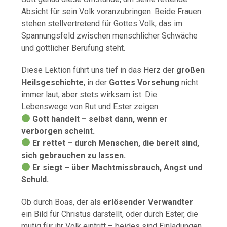
Absicht für sein Volk voranzubringen. Beide Frauen
stehen stellvertretend für Gottes Volk, das im
Spannungsfeld zwischen menschlicher Schwäche
und göttlicher Berufung steht.
Diese Lektion führt uns tief in das Herz der
großen
Heilsgeschichte
, in der
Gottes Vorsehung
nicht
immer laut, aber stets wirksam ist. Die
Lebenswege von Rut und Ester zeigen:
Gott handelt – selbst dann, wenn er
verborgen scheint.
Er rettet – durch Menschen, die bereit sind,
sich gebrauchen zu lassen.
Er siegt – über Machtmissbrauch, Angst und
Schuld.
Ob durch Boas, der als
erlösender Verwandter
ein Bild für Christus darstellt, oder durch Ester, die
mutig für ihr Volk eintritt – beides sind Einladungen,