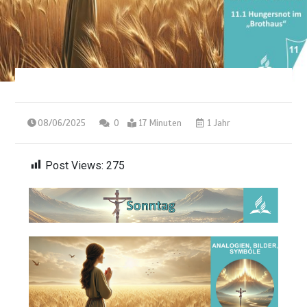
08/06/2025
0
17 Minuten
1 Jahr
Post Views:
275