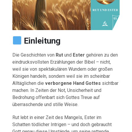
Einleitung
Die Geschichten von
Rut
und
Ester
gehören zu den
eindrucksvollsten Erzählungen der Bibel – nicht,
weil sie von spektakulären Wundern oder großen
Königen handeln, sondern weil sie im scheinbar
Alltäglichen die
verborgene Hand Gottes
sichtbar
machen. In Zeiten der Not, Unsicherheit und
Bedrohung offenbart sich Gottes Treue auf
überraschende und stille Weise.
Rut lebt in einer Zeit des Mangels, Ester im
Schatten tödlicher Intrigen – und doch gebraucht
Gott genau diese Umstände, um seine rettende