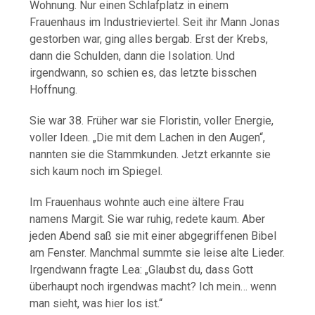
Wohnung. Nur einen Schlafplatz in einem
Frauenhaus im Industrieviertel. Seit ihr Mann Jonas
gestorben war, ging alles bergab. Erst der Krebs,
dann die Schulden, dann die Isolation. Und
irgendwann, so schien es, das letzte bisschen
Hoffnung.
Sie war 38. Früher war sie Floristin, voller Energie,
voller Ideen. „Die mit dem Lachen in den Augen“,
nannten sie die Stammkunden. Jetzt erkannte sie
sich kaum noch im Spiegel.
Im Frauenhaus wohnte auch eine ältere Frau
namens Margit. Sie war ruhig, redete kaum. Aber
jeden Abend saß sie mit einer abgegriffenen Bibel
am Fenster. Manchmal summte sie leise alte Lieder.
Irgendwann fragte Lea: „Glaubst du, dass Gott
überhaupt noch irgendwas macht? Ich mein… wenn
man sieht, was hier los ist.“