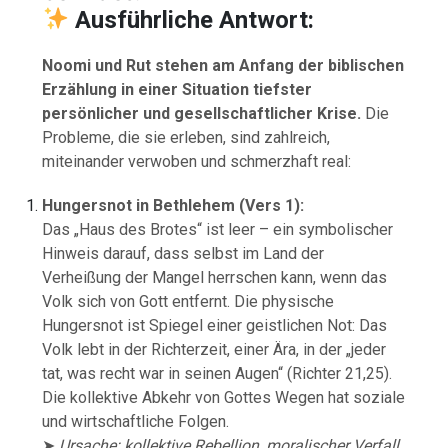
Ausführliche Antwort:
Noomi und Rut stehen am Anfang der biblischen
Erzählung in einer Situation tiefster
persönlicher und gesellschaftlicher Krise.
Die
Probleme, die sie erleben, sind zahlreich,
miteinander verwoben und schmerzhaft real:
Hungersnot in Bethlehem (Vers 1):
Das „Haus des Brotes“ ist leer – ein symbolischer
Hinweis darauf, dass selbst im Land der
Verheißung der Mangel herrschen kann, wenn das
Volk sich von Gott entfernt. Die physische
Hungersnot ist Spiegel einer geistlichen Not: Das
Volk lebt in der Richterzeit, einer Ära, in der „jeder
tat, was recht war in seinen Augen“ (Richter 21,25).
Die kollektive Abkehr von Gottes Wegen hat soziale
und wirtschaftliche Folgen.
➤
Ursache: kollektive Rebellion, moralischer Verfall,