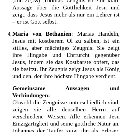
(Joh 20,28). Thomas’ Zeugnis ist eine klare
Aussage über die Göttlichkeit Jesu und
zeigt, dass Jesus mehr als nur ein Lehrer ist
– er ist Gott selbst.
Maria von Bethanien
: Marias Handeln,
Jesus mit kostbarem Öl zu salben, ist ein
stilles, aber mächtiges Zeugnis. Sie zeigt
ihre Hingabe und Ehrfurcht gegenüber
Jesus, indem sie das Kostbarste opfert, das
sie besitzt. Ihr Zeugnis zeigt Jesus als König
und den, der ihre höchste Hingabe verdient.
Gemeinsame Aussagen und
Verbindungen:
Obwohl die Zeugnisse unterschiedlich sind,
zeigen sie alle denselben Herrn auf
verschiedene Weisen. Alle erkennen Jesu
Einzigartigkeit und seine göttliche Natur an.
Johannes der Täufer zeigt ihn als Erlöser,