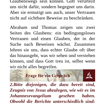
Glaubenswegs sein können. Gott verurteilt
uns nicht dafür, sondern begegnet uns darin.
Aber sie ermutigt uns auch, unser Vertrauen
nicht auf sichtbare Beweise zu beschränken.
Abraham und Thomas zeigen uns zwei
Seiten des Glaubens: ein bedingungsloses
Vertrauen und einen Glauben, der in der
Suche nach Beweisen wächst. Zusammen
lehren sie uns, dass echter Glaube oft über
das hinausgeht, was wir sehen und verstehen
können, und dass Gott treu ist, selbst wenn
wir nicht alles begreifen.
2.Bitte diejenigen, die dazu bereit sind,
Zeugnis von Jesus abzulegen, wie wir es im
Johannesevangelium gesehen haben.
Obwohl die Berichte unterschiedlich sind: