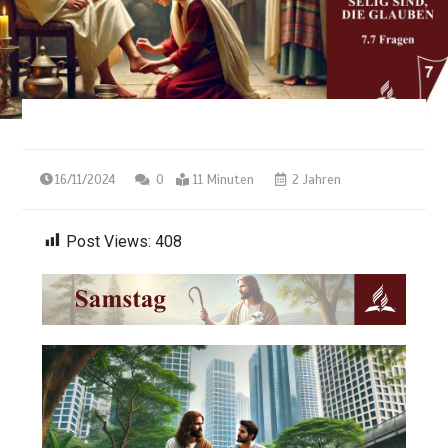
16/11/2024
0
11 Minuten
2 Jahren
Post Views:
408