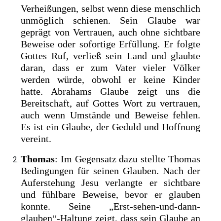
Verheißungen, selbst wenn diese menschlich
unmöglich schienen. Sein Glaube war
geprägt von Vertrauen, auch ohne sichtbare
Beweise oder sofortige Erfüllung. Er folgte
Gottes Ruf, verließ sein Land und glaubte
daran, dass er zum Vater vieler Völker
werden würde, obwohl er keine Kinder
hatte. Abrahams Glaube zeigt uns die
Bereitschaft, auf Gottes Wort zu vertrauen,
auch wenn Umstände und Beweise fehlen.
Es ist ein Glaube, der Geduld und Hoffnung
vereint.
Thomas
: Im Gegensatz dazu stellte Thomas
Bedingungen für seinen Glauben. Nach der
Auferstehung Jesu verlangte er sichtbare
und fühlbare Beweise, bevor er glauben
konnte. Seine „Erst-sehen-und-dann-
glauben“-Haltung zeigt, dass sein Glaube an