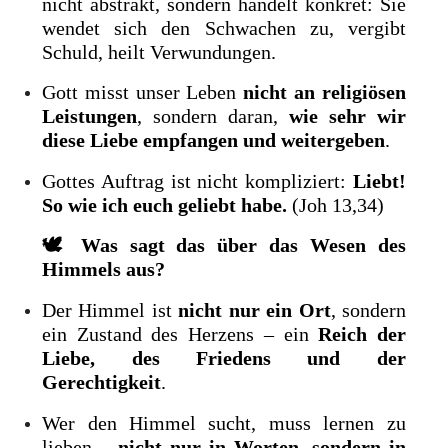
nicht abstrakt, sondern handelt konkret: Sie
wendet sich den Schwachen zu, vergibt
Schuld, heilt Verwundungen.
Gott misst unser Leben
nicht an religiösen
Leistungen
, sondern daran,
wie sehr wir
diese Liebe empfangen und weitergeben
.
Gottes Auftrag ist nicht kompliziert:
Liebt!
So wie ich euch geliebt habe.
(Joh 13,34)
🕊
Was sagt das über das Wesen des
Himmels aus?
Der Himmel ist
nicht nur ein Ort
, sondern
ein Zustand des Herzens – ein
Reich der
Liebe, des Friedens und der
Gerechtigkeit
.
Wer den Himmel sucht, muss lernen zu
lieben –
nicht nur in Worten, sondern in