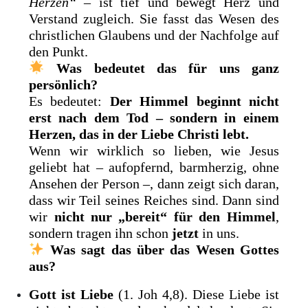
Herzen“
– ist tief und bewegt Herz und
Verstand zugleich. Sie fasst das Wesen des
christlichen Glaubens und der Nachfolge auf
den Punkt.
Was bedeutet das für uns ganz
persönlich?
Es bedeutet:
Der Himmel beginnt nicht
erst nach dem Tod – sondern in einem
Herzen, das in der Liebe Christi lebt.
Wenn wir wirklich so lieben, wie Jesus
geliebt hat – aufopfernd, barmherzig, ohne
Ansehen der Person –, dann zeigt sich daran,
dass wir Teil seines Reiches sind. Dann sind
wir
nicht nur „bereit“ für den Himmel
,
sondern tragen ihn schon
jetzt
in uns.
Was sagt das über das Wesen Gottes
aus?
Gott ist Liebe
(1. Joh 4,8). Diese Liebe ist