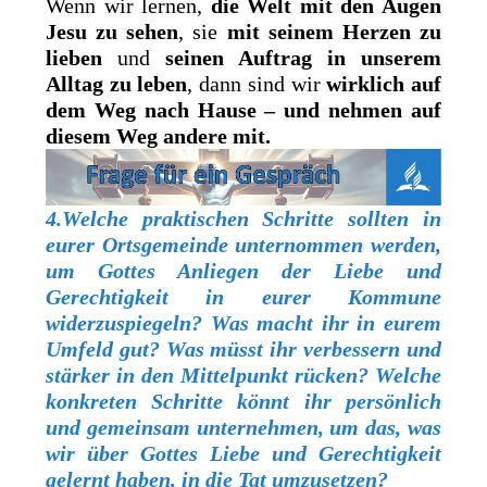
Wenn wir lernen,
die Welt mit den Augen
Jesu zu sehen
, sie
mit seinem Herzen zu
lieben
und
seinen Auftrag in unserem
Alltag zu leben
, dann sind wir
wirklich auf
dem Weg nach Hause – und nehmen auf
diesem Weg andere mit.
4.Welche praktischen Schritte sollten in
eurer Ortsgemeinde unternommen werden,
um Gottes Anliegen der Liebe und
Gerechtigkeit in eurer Kommune
widerzuspiegeln? Was macht ihr in eurem
Umfeld gut? Was müsst ihr verbessern und
stärker in den Mittelpunkt rücken? Welche
konkreten Schritte könnt ihr persönlich
und gemeinsam unternehmen, um das, was
wir über Gottes Liebe und Gerechtigkeit
gelernt haben, in die Tat umzusetzen?