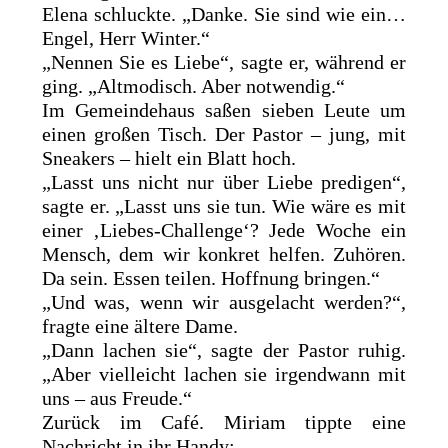
Elena schluckte. „Danke. Sie sind wie ein…
Engel, Herr Winter.“
„Nennen Sie es Liebe“, sagte er, während er
ging. „Altmodisch. Aber notwendig.“
Im Gemeindehaus saßen sieben Leute um
einen großen Tisch. Der Pastor – jung, mit
Sneakers – hielt ein Blatt hoch.
„Lasst uns nicht nur über Liebe predigen“,
sagte er. „Lasst uns sie tun. Wie wäre es mit
einer ‚Liebes-Challenge‘? Jede Woche ein
Mensch, dem wir konkret helfen. Zuhören.
Da sein. Essen teilen. Hoffnung bringen.“
„Und was, wenn wir ausgelacht werden?“,
fragte eine ältere Dame.
„Dann lachen sie“, sagte der Pastor ruhig.
„Aber vielleicht lachen sie irgendwann mit
uns – aus Freude.“
Zurück im Café. Miriam tippte eine
Nachricht in ihr Handy: