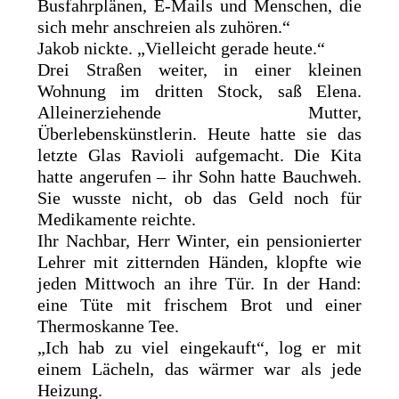
Busfahrplänen, E-Mails und Menschen, die
sich mehr anschreien als zuhören.“
Jakob nickte. „Vielleicht gerade heute.“
Drei Straßen weiter, in einer kleinen
Wohnung im dritten Stock, saß Elena.
Alleinerziehende Mutter,
Überlebenskünstlerin. Heute hatte sie das
letzte Glas Ravioli aufgemacht. Die Kita
hatte angerufen – ihr Sohn hatte Bauchweh.
Sie wusste nicht, ob das Geld noch für
Medikamente reichte.
Ihr Nachbar, Herr Winter, ein pensionierter
Lehrer mit zitternden Händen, klopfte wie
jeden Mittwoch an ihre Tür. In der Hand:
eine Tüte mit frischem Brot und einer
Thermoskanne Tee.
„Ich hab zu viel eingekauft“, log er mit
einem Lächeln, das wärmer war als jede
Heizung.