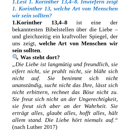
1.Lest 1. Korinther 13,4–8. Inwiefern zeigt
1. Korinther 13, welche Art von Menschen
wir sein sollten?
1.Korinther 13,4–8
ist eine der
bekanntesten Bibelstellen über die Liebe –
und gleichzeitig ein kraftvoller Spiegel, der
uns zeigt,
welche Art von Menschen wir
sein sollten
.
Was steht dort?
„Die Liebe ist langmütig und freundlich, sie
eifert nicht, sie prahlt nicht, sie bläht sich
nicht auf. Sie benimmt sich nicht
unanständig, sucht nicht das Ihre, lässt sich
nicht erbittern, rechnet das Böse nicht zu.
Sie freut sich nicht an der Ungerechtigkeit,
sie freut sich aber an der Wahrheit. Sie
erträgt alles, glaubt alles, hofft alles, hält
allem stand. Die Liebe hört niemals auf.“
(nach Luther 2017)