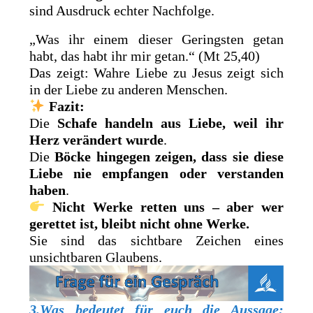
sind Ausdruck echter Nachfolge.
„Was ihr einem dieser Geringsten getan
habt, das habt ihr mir getan.“ (Mt 25,40)
Das zeigt: Wahre Liebe zu Jesus zeigt sich
in der Liebe zu anderen Menschen.
Fazit:
Die
Schafe handeln aus Liebe, weil ihr
Herz verändert wurde
.
Die
Böcke hingegen zeigen, dass sie diese
Liebe nie empfangen oder verstanden
haben
.
Nicht Werke retten uns – aber wer
gerettet ist, bleibt nicht ohne Werke.
Sie sind das sichtbare Zeichen eines
unsichtbaren Glaubens.
3.Was bedeutet für euch die Aussage: