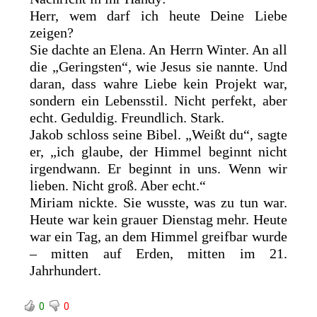
Herr, wem darf ich heute Deine Liebe
zeigen?
Sie dachte an Elena. An Herrn Winter. An all
die „Geringsten“, wie Jesus sie nannte. Und
daran, dass wahre Liebe kein Projekt war,
sondern ein Lebensstil. Nicht perfekt, aber
echt. Geduldig. Freundlich. Stark.
Jakob schloss seine Bibel. „Weißt du“, sagte
er, „ich glaube, der Himmel beginnt nicht
irgendwann. Er beginnt in uns. Wenn wir
lieben. Nicht groß. Aber echt.“
Miriam nickte. Sie wusste, was zu tun war.
Heute war kein grauer Dienstag mehr. Heute
war ein Tag, an dem Himmel greifbar wurde
– mitten auf Erden, mitten im 21.
Jahrhundert.
0
0