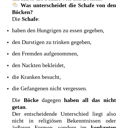
Was unterscheidet die Schafe von den
Böcken?
Die
Schafe
:
haben den Hungrigen zu essen gegeben,
den Durstigen zu trinken gegeben,
den Fremden aufgenommen,
den Nackten bekleidet,
die Kranken besucht,
die Gefangenen nicht vergessen.
Die
Böcke
dagegen
haben all das nicht
getan
.
Der entscheidende Unterschied liegt also
nicht in religiösen Bekenntnissen oder
äußeren Formen, sondern im
konkreten