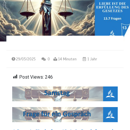
29/03/2025
0
14 Minuten
1 Jahr
Post Views:
246