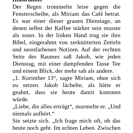
Der Regen trommelte leise gegen die
Fensterscheibe, als Miriam das Café betrat.
Es war einer dieser grauen Dienstage, an
denen selbst der Kaffee stärker sein musste
als sonst. In der linken Hand trug sie ihre
Bibel, eingerahmt von zerknitterten Zetteln
und neonfarbenen Notizen. Auf der rechten
Seite des Raumes saß Jakob, wie jeden
Dienstag, mit einer dampfenden Tasse Tee
und einem Blick, der mehr sah als andere.
„1. Korinther 13“, sagte Miriam, ohne sich
zu setzen. Jakob lächelte, als hätte er
geahnt, dass sie heute damit kommen
würde.
„Liebe, die alles erträgt“, murmelte er. „Und
niemals aufhört.“
Sie setzte sich. „Ich frage mich oft, ob das
heute noch geht. Im echten Leben. Zwischen