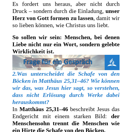
Es fordert uns heraus, aber nicht durch
Druck – sondern durch die Einladung,
unser
Herz von Gott formen zu lassen
, damit wir
so lieben können, wie Christus uns liebt.
So sollen wir sein: Menschen, bei denen
Liebe nicht nur ein Wort, sondern gelebte
Wirklichkeit ist.
2.Was unterscheidet die Schafe von den
Böcken in Matthäus 25,31–46? Wie können
wir das, was Jesus hier sagt, so verstehen,
dass nicht Erlösung durch Werke dabei
herauskommt?
In
Matthäus 25,31–46
beschreibt Jesus das
Endgericht mit einem starken Bild:
der
Menschensohn trennt die Menschen wie
ein Hirte die Schafe von den Böcken.