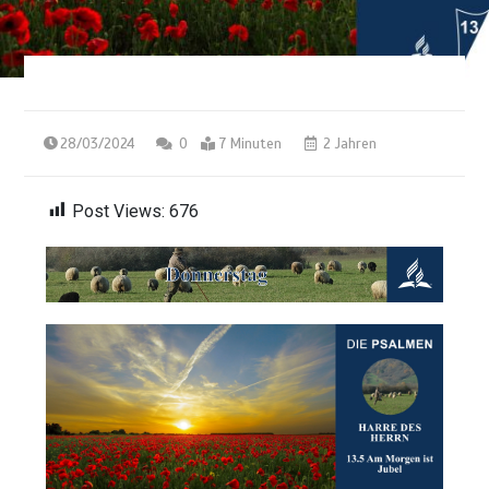
28/03/2024
0
7 Minuten
2 Jahren
Post Views:
676