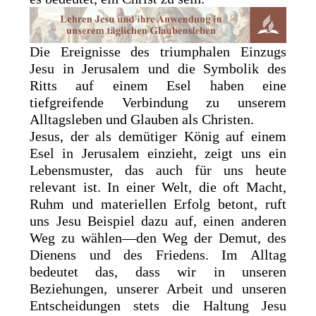
Die Ereignisse des triumphalen Einzugs
Jesu in Jerusalem und die Symbolik des
Ritts auf einem Esel haben eine
tiefgreifende Verbindung zu unserem
Alltagsleben und Glauben als Christen.
Jesus, der als demütiger König auf einem
Esel in Jerusalem einzieht, zeigt uns ein
Lebensmuster, das auch für uns heute
relevant ist. In einer Welt, die oft Macht,
Ruhm und materiellen Erfolg betont, ruft
uns Jesu Beispiel dazu auf, einen anderen
Weg zu wählen—den Weg der Demut, des
Dienens und des Friedens. Im Alltag
bedeutet das, dass wir in unseren
Beziehungen, unserer Arbeit und unseren
Entscheidungen stets die Haltung Jesu