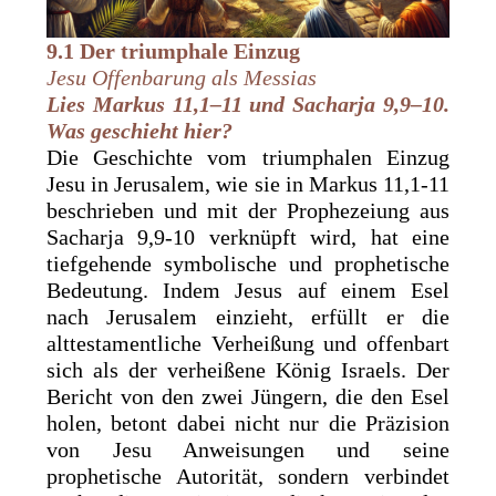
9.1 Der triumphale Einzug
Jesu Offenbarung als Messias
Lies Markus 11,1–11 und Sacharja 9,9–10.
Was geschieht hier?
Die Geschichte vom triumphalen Einzug
Jesu in Jerusalem, wie sie in Markus 11,1-11
beschrieben und mit der Prophezeiung aus
Sacharja 9,9-10 verknüpft wird, hat eine
tiefgehende symbolische und prophetische
Bedeutung. Indem Jesus auf einem Esel
nach Jerusalem einzieht, erfüllt er die
alttestamentliche Verheißung und offenbart
sich als der verheißene König Israels. Der
Bericht von den zwei Jüngern, die den Esel
holen, betont dabei nicht nur die Präzision
von Jesu Anweisungen und seine
prophetische Autorität, sondern verbindet