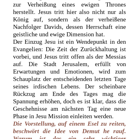
zur Verheißung eines ewigen Thrones
herstellt. Jesus tritt hier also nicht nur als
König auf, sondern als der verheißene
Nachfolger Davids, dessen Herrschaft eine
geistliche und ewige Dimension hat.
Der Einzug Jesu ist ein Wendepunkt in den
Evangelien: Die Zeit der Zurückhaltung ist
vorbei, und Jesus tritt offen als der Messias
auf. Die Stadt Jerusalem, erfüllt von
Erwartungen und Emotionen, wird zum
Schauplatz der entscheidenden letzten Tage
seines irdischen Lebens. Der scheinbare
Rückzug am Ende des Tages mag die
Spannung erhöhen, doch es ist klar, dass die
Geschehnisse am nächsten Tag eine neue
Phase in Jesu Mission einleiten werden.
Die Vorstellung, auf einem Esel zu reiten,
beschwört die Idee von Demut he rauf.
Warum ist das ein sehr wichtiger