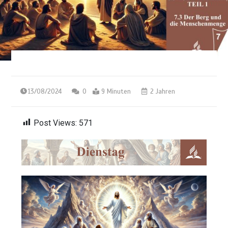
13/08/2024
0
9 Minuten
2 Jahren
Post Views:
571