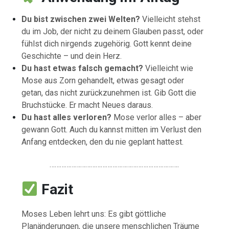
Du bist zwischen zwei Welten?
Vielleicht stehst
du im Job, der nicht zu deinem Glauben passt, oder
fühlst dich nirgends zugehörig. Gott kennt deine
Geschichte – und dein Herz.
Du hast etwas falsch gemacht?
Vielleicht wie
Mose aus Zorn gehandelt, etwas gesagt oder
getan, das nicht zurückzunehmen ist. Gib Gott die
Bruchstücke. Er macht Neues daraus.
Du hast alles verloren?
Mose verlor alles – aber
gewann Gott. Auch du kannst mitten im Verlust den
Anfang entdecken, den du nie geplant hattest.
………………………………………………………………….
Fazit
Moses Leben lehrt uns: Es gibt göttliche
Planänderungen, die unsere menschlichen Träume