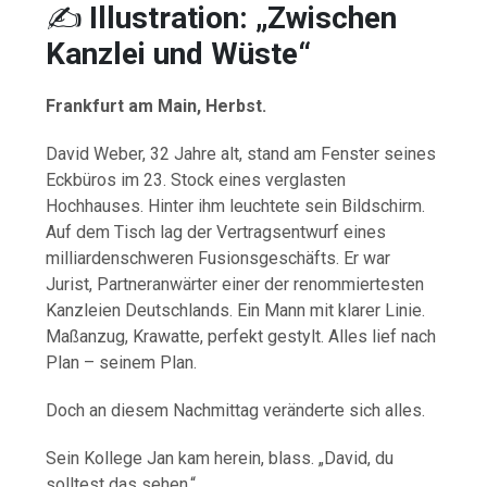
✍️
Illustration: „Zwischen
Kanzlei und Wüste“
Frankfurt am Main, Herbst.
David Weber, 32 Jahre alt, stand am Fenster seines
Eckbüros im 23. Stock eines verglasten
Hochhauses. Hinter ihm leuchtete sein Bildschirm.
Auf dem Tisch lag der Vertragsentwurf eines
milliardenschweren Fusionsgeschäfts. Er war
Jurist, Partneranwärter einer der renommiertesten
Kanzleien Deutschlands. Ein Mann mit klarer Linie.
Maßanzug, Krawatte, perfekt gestylt. Alles lief nach
Plan – seinem Plan.
Doch an diesem Nachmittag veränderte sich alles.
Sein Kollege Jan kam herein, blass. „David, du
solltest das sehen.“