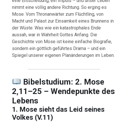
eine Entscheidung, ein Impuls – und unser Leben
nimmt eine völlig andere Richtung. So erging es
Mose. Vom Thronanwärter zum Flüchtling, von
Macht und Palast zur Einsamkeit eines Brunnens in
der Wüste. Was wie ein katastrophales Ende
aussah, war in Wahrheit Gottes Anfang. Die
Geschichte von Mose ist keine einfache Biografie,
sondern ein göttlich geführtes Drama – und ein
Spiegel unserer eigenen Planänderungen im Leben.
………………………………………………………………….
Bibelstudium: 2. Mose
2,11–25 – Wendepunkte des
Lebens
1. Mose sieht das Leid seines
Volkes (V.11)