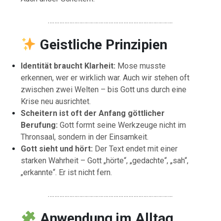
………………………………………………………………….
Geistliche Prinzipien
Identität braucht Klarheit:
Mose musste
erkennen, wer er wirklich war. Auch wir stehen oft
zwischen zwei Welten – bis Gott uns durch eine
Krise neu ausrichtet.
Scheitern ist oft der Anfang göttlicher
Berufung:
Gott formt seine Werkzeuge nicht im
Thronsaal, sondern in der Einsamkeit.
Gott sieht und hört:
Der Text endet mit einer
starken Wahrheit – Gott „hörte“, „gedachte“, „sah“,
„erkannte“. Er ist nicht fern.
………………………………………………………………….
Anwendung im Alltag