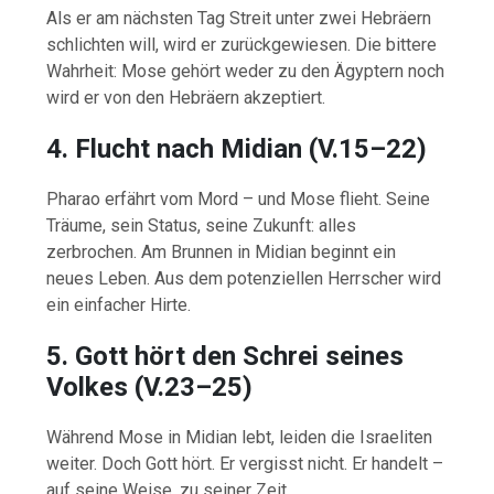
Als er am nächsten Tag Streit unter zwei Hebräern
schlichten will, wird er zurückgewiesen. Die bittere
Wahrheit: Mose gehört weder zu den Ägyptern noch
wird er von den Hebräern akzeptiert.
4. Flucht nach Midian (V.15–22)
Pharao erfährt vom Mord – und Mose flieht. Seine
Träume, sein Status, seine Zukunft: alles
zerbrochen. Am Brunnen in Midian beginnt ein
neues Leben. Aus dem potenziellen Herrscher wird
ein einfacher Hirte.
5. Gott hört den Schrei seines
Volkes (V.23–25)
Während Mose in Midian lebt, leiden die Israeliten
weiter. Doch Gott hört. Er vergisst nicht. Er handelt –
auf seine Weise, zu seiner Zeit.