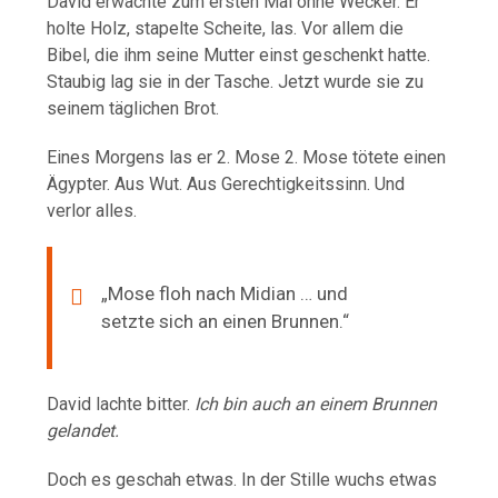
David erwachte zum ersten Mal ohne Wecker. Er
holte Holz, stapelte Scheite, las. Vor allem die
Bibel, die ihm seine Mutter einst geschenkt hatte.
Staubig lag sie in der Tasche. Jetzt wurde sie zu
seinem täglichen Brot.
Eines Morgens las er 2. Mose 2. Mose tötete einen
Ägypter. Aus Wut. Aus Gerechtigkeitssinn. Und
verlor alles.
„Mose floh nach Midian … und
setzte sich an einen Brunnen.“
David lachte bitter.
Ich bin auch an einem Brunnen
gelandet.
Doch es geschah etwas. In der Stille wuchs etwas