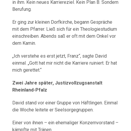
in ihm. Kein neues Karriereziel. Kein Plan B. Sondern
Berufung.
Er ging zur kleinen Dorfkirche, begann Gespräche
mit dem Pfarrer. Ließ sich für ein Theologiestudium
einschreiben. Abends saß er oft mit dem Onkel vor
dem Kamin.
„Ich verstehe es erst jetzt, Franz“, sagte David
einmal. „Gott hat mir nicht die Karriere ruiniert. Er hat
mich gerettet.“
Zwei Jahre später, Justizvollzugsanstalt
Rheinland-Pfalz
David stand vor einer Gruppe von Häftlingen. Einmal
die Woche leitete er Seelsorgegruppen.
Einer von ihnen – ein ehemaliger Konzernvorstand –
kämpfte mit Tränen.