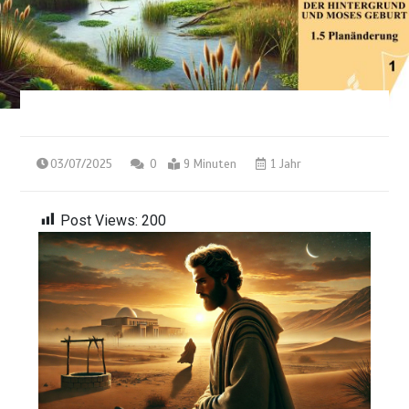
03/07/2025
0
9 Minuten
1 Jahr
Post Views:
200