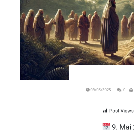
09/05/2025
0
Post Views
9. Mai