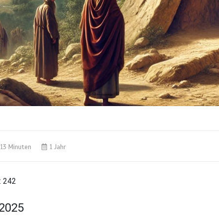
13 Minuten
1 Jahr
:
242
 2025