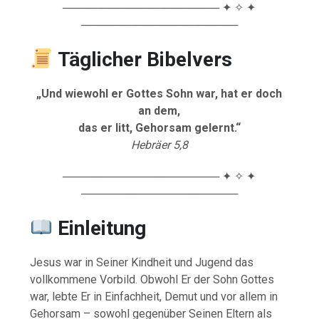
──────────────────── ✦ ✧ ✦
────────────────────
Täglicher Bibelvers
„Und wiewohl er Gottes Sohn war, hat er doch
an dem,
das er litt, Gehorsam gelernt.“
Hebräer 5,8
──────────────────── ✦ ✧ ✦
────────────────────
Einleitung
Jesus war in Seiner Kindheit und Jugend das
vollkommene Vorbild. Obwohl Er der Sohn Gottes
war, lebte Er in Einfachheit, Demut und vor allem in
Gehorsam – sowohl gegenüber Seinen Eltern als