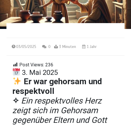
03/05/2025
0
3 Minuten
1 Jahr
Post Views:
236
3. Mai 2025
Er war gehorsam und
respektvoll
✧
Ein respektvolles Herz
zeigt sich im Gehorsam
gegenüber Eltern und Gott