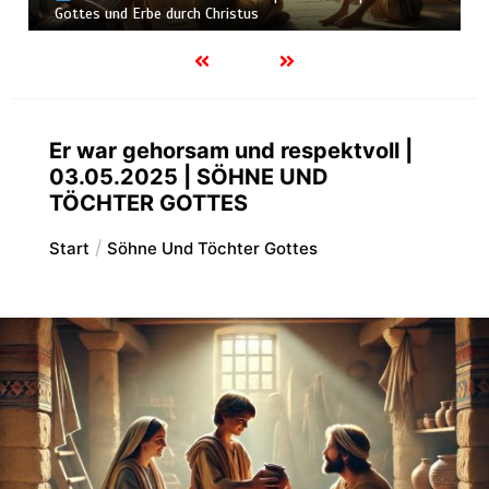
Herrn, solange Er zu finden ist
Er war gehorsam und respektvoll |
03.05.2025 | SÖHNE UND
TÖCHTER GOTTES
Start
Söhne Und Töchter Gottes