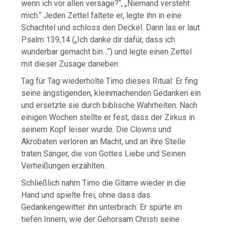
wenn ich vor allen versage?“, „Niemand versteht
mich.“ Jeden Zettel faltete er, legte ihn in eine
Schachtel und schloss den Deckel. Dann las er laut
Psalm 139,14 („Ich danke dir dafür, dass ich
wunderbar gemacht bin…“) und legte einen Zettel
mit dieser Zusage daneben.
Tag für Tag wiederholte Timo dieses Ritual: Er fing
seine ängstigenden, kleinmachenden Gedanken ein
und ersetzte sie durch biblische Wahrheiten. Nach
einigen Wochen stellte er fest, dass der Zirkus in
seinem Kopf leiser wurde. Die Clowns und
Akrobaten verloren an Macht, und an ihre Stelle
traten Sänger, die von Gottes Liebe und Seinen
Verheißungen erzählten.
Schließlich nahm Timo die Gitarre wieder in die
Hand und spielte frei, ohne dass das
Gedankengewitter ihn unterbrach. Er spürte im
tiefen Innern, wie der Gehorsam Christi seine