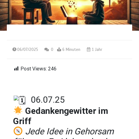
06/07/2025
0
6 Minuten
1 Jahr
Post Views:
246
06.07.25
Gedankengewitter im
Griff
Jede Idee in Gehorsam