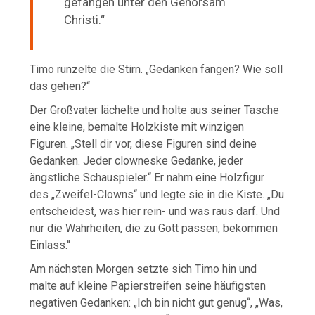
gefangen unter den Gehorsam
Christi.“
Timo runzelte die Stirn. „Gedanken fangen? Wie soll
das gehen?“
Der Großvater lächelte und holte aus seiner Tasche
eine kleine, bemalte Holzkiste mit winzigen
Figuren. „Stell dir vor, diese Figuren sind deine
Gedanken. Jeder clowneske Gedanke, jeder
ängstliche Schauspieler.“ Er nahm eine Holzfigur
des „Zweifel-Clowns“ und legte sie in die Kiste. „Du
entscheidest, was hier rein- und was raus darf. Und
nur die Wahrheiten, die zu Gott passen, bekommen
Einlass.“
Am nächsten Morgen setzte sich Timo hin und
malte auf kleine Papierstreifen seine häufigsten
negativen Gedanken: „Ich bin nicht gut genug“, „Was,