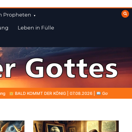
n Propheten
ung
Leben in Fülle
| 07.08.2026 |
Gottes Wort heiligt: Wahrheit, die den Charakter 