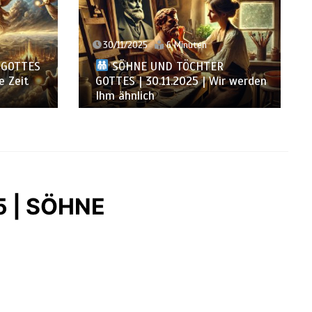
29/11/2025
7 Minuten
R
ir werden
SÖHNE UND TÖCHTER GOTTES
| 29.11.2025 | Wir sind voller Lob
25 | SÖHNE