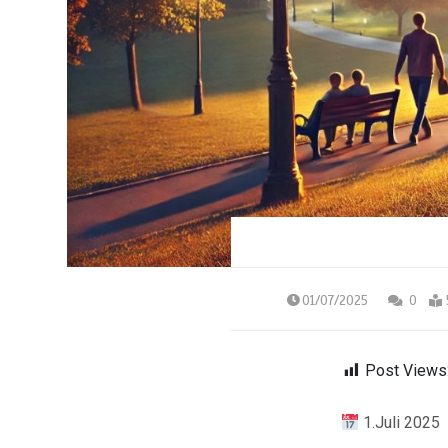
01/07/2025
0
Post Views
1.Juli 2025