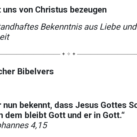
 uns von Christus bezeugen
tandhaftes Bekenntnis aus Liebe und
eit
────────────────── ✦ ✧ ✦ ─────────────────
cher Bibelvers
 nun bekennt, dass Jesus Gottes S
 in dem bleibt Gott und er in Gott.“
ohannes 4,15