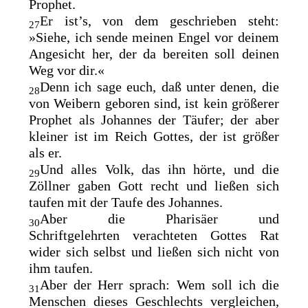
Prophet.
Er ist’s, von dem geschrieben steht:
27
»Siehe, ich sende meinen Engel vor deinem
Angesicht her, der da bereiten soll deinen
Weg vor dir.«
Denn ich sage euch, daß unter denen, die
28
von Weibern geboren sind, ist kein
größerer
Prophet als Johannes der Täufer; der aber
kleiner ist im Reich Gottes, der ist größer
als er.
Und alles Volk, das ihn hörte, und die
29
Zöllner gaben Gott recht und ließen sich
taufen mit der Taufe des Johannes.
Aber die Pharisäer und
30
Schriftgelehrten
verachteten Gottes Rat
wider sich selbst und ließen sich nicht von
ihm taufen.
Aber der Herr sprach: Wem soll ich die
31
Menschen dieses Geschlechts vergleichen,