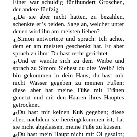
Einer war schuldig fünfhundert Groschen,
der andere fünfzig.
Da sie aber nicht hatten, zu bezahlen,
42
schenkte er’s beiden. Sage an, welcher unter
denen wird ihn am meisten lieben?
Simon antwortete und sprach: Ich achte,
43
dem er am meisten geschenkt hat. Er aber
sprach zu ihm: Du hast recht gerichtet.
Und er wandte sich zu dem Weibe und
44
sprach zu Simon: Siehest du dies Weib? Ich
bin gekommen in dein Haus; du
hast mir
nicht Wasser gegeben zu meinen Füßen;
diese aber hat meine Füße mit Tränen
genetzt und mit den Haaren ihres Hauptes
getrocknet.
Du hast mir keinen
Kuß gegeben; diese
45
aber, nachdem sie hereingekommen ist, hat
sie nicht abgelassen, meine Füße zu küssen.
Du hast mein Haupt nicht mit Öl gesalbt;
46