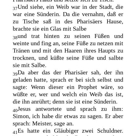
Und siehe, ein Weib war in der Stadt, die
37
war eine Sünderin. Da die vernahm, daß er
zu Tische saß in des Pharisäers Hause,
brachte sie ein Glas mit Salbe
und trat hinten zu seinen Füßen und
38
weinte und fing an, seine Füße zu netzen mit
Tränen und mit den Haaren ihres Haupts zu
trocknen, und küßte seine Füße und salbte
sie mit Salbe.
Da aber das der Pharisäer sah, der ihn
39
geladen hatte, sprach er bei sich selbst und
sagte: Wenn dieser ein Prophet wäre, so
wüßte er, wer und welch ein Weib das ist,
die ihn anrührt; denn sie ist eine Sünderin.
Jesus antwortete und sprach zu ihm:
40
Simon, ich habe dir etwas zu sagen. Er aber
sprach: Meister, sage an.
Es hatte ein Gläubiger zwei Schuldner.
41