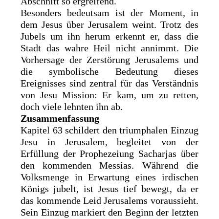
Abschnitt so ergreifend.
Besonders bedeutsam ist der Moment, in
dem Jesus über Jerusalem weint. Trotz des
Jubels um ihn herum erkennt er, dass die
Stadt das wahre Heil nicht annimmt. Die
Vorhersage der Zerstörung Jerusalems und
die symbolische Bedeutung dieses
Ereignisses sind zentral für das Verständnis
von Jesu Mission: Er kam, um zu retten,
doch viele lehnten ihn ab.
Zusammenfassung
Kapitel 63 schildert den triumphalen Einzug
Jesu in Jerusalem, begleitet von der
Erfüllung der Prophezeiung Sacharjas über
den kommenden Messias. Während die
Volksmenge in Erwartung eines irdischen
Königs jubelt, ist Jesus tief bewegt, da er
das kommende Leid Jerusalems voraussieht.
Sein Einzug markiert den Beginn der letzten