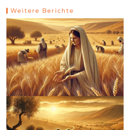
s
Weitere Berichte