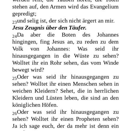
stehen auf, den Armen wird das Evangelium
gepredigt;
und selig ist, der sich nicht ärgert an mir.
23
Jesu Zeugnis über den Täufer.
Da aber die Boten des Johannes
24
hingingen, fing Jesus an, zu reden zu dem
Volk von Johannes: Was seid ihr
hinausgegangen in die Wüste zu sehen?
Wolltet ihr ein Rohr sehen, das vom Winde
bewegt wird?
Oder was seid ihr hinausgegangen zu
25
sehen? Wolltet ihr einen Menschen sehen in
weichen Kleidern? Sehet, die in herrlichen
Kleidern und Lüsten leben, die sind an den
königlichen Höfen.
Oder was seid ihr hinausgegangen zu
26
sehen? Wolltet ihr einen Propheten sehen?
Ja ich sage euch, der da mehr ist denn ein