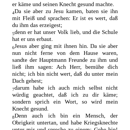
er käme und seinen Knecht gesund machte.
Da sie aber zu Jesu kamen, baten sie ihn
4
mit Fleiß und sprachen: Er ist es wert, daß
du ihm das erzeigest;
denn er hat unser Volk lieb, und die Schule
5
hat er uns erbaut.
Jesus aber ging mit ihnen hin. Da sie aber
6
nun nicht ferne von dem Hause waren,
sandte der Hauptmann Freunde zu ihm und
ließ ihm sagen: Ach Herr, bemühe dich
nicht; ich bin nicht wert, daß du unter mein
Dach gehest;
darum habe ich auch mich selbst nicht
7
würdig geachtet, daß ich zu dir käme;
sondern sprich ein Wort, so wird mein
Knecht gesund.
Denn auch ich bin ein Mensch, der
8
Obrigkeit untertan, und habe Kriegsknechte
unter mir und spreche zu einem: Gehe hin!