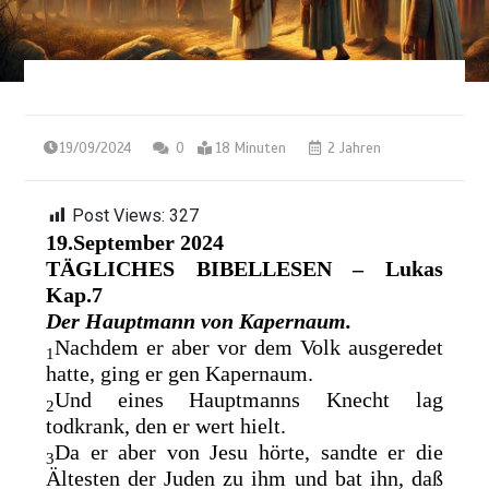
19/09/2024
0
18 Minuten
2 Jahren
Post Views:
327
19.September 2024
TÄGLICHES BIBELLESEN – Lukas
Kap.7
Der Hauptmann von Kapernaum.
Nachdem er aber vor dem Volk ausgeredet
1
hatte, ging er gen Kapernaum.
Und eines Hauptmanns Knecht lag
2
todkrank, den er wert hielt.
Da er aber von Jesu hörte, sandte er die
3
Ältesten der Juden zu ihm und bat ihn, daß