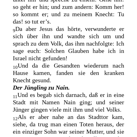
so geht er hin; und zum andern: Komm her!
so kommt er; und zu meinem Knecht: Tu
das! so tut er’s.
Da aber Jesus das hörte, verwunderte er
9
sich über ihn und wandte sich um und
sprach zu dem Volk, das ihm nachfolgte: Ich
sage euch: Solchen Glauben habe ich in
Israel nicht gefunden!
Und da die Gesandten wiederum nach
10
Hause kamen, fanden sie den kranken
Knecht gesund.
Der Jüngling zu Nain.
Und es begab sich darnach, daß er in eine
11
Stadt mit Namen Nain ging; und seiner
Jünger gingen viele mit ihm und viel Volks.
Als er aber nahe an das Stadttor kam,
12
siehe, da trug man einen Toten heraus, der
ein
einziger Sohn war seiner Mutter, und sie