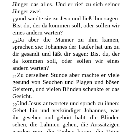
Jünger das alles. Und er rief zu sich seiner
Jünger zwei
und sandte sie zu Jesu und ließ ihm sagen:
19
Bist du, der da kommen soll, oder sollen wir
eines andern warten?
Da aber die Männer zu ihm kamen,
20
sprachen sie: Johannes der Täufer hat uns zu
dir gesandt und läßt dir sagen: Bist du, der
da kommen soll, oder sollen wir eines
andern warten?
Zu derselben Stunde aber machte er viele
21
gesund von Seuchen und Plagen und bösen
Geistern, und vielen Blinden schenkte er das
Gesicht.
Und Jesus antwortete und sprach zu ihnen:
22
Gehet hin und verkündiget Johannes, was
ihr gesehen und gehört habt: die Blinden
sehen, die Lahmen gehen, die Aussätzigen
werden rein, die Tauben hören, die Toten