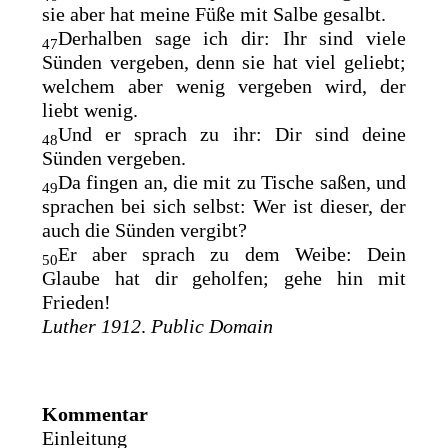
sie aber hat meine Füße mit Salbe gesalbt.
Derhalben sage ich dir:
Ihr sind viele
47
Sünden vergeben, denn sie hat viel geliebt;
welchem aber wenig vergeben wird, der
liebt wenig.
Und er sprach zu ihr: Dir sind deine
48
Sünden vergeben.
Da fingen an, die mit zu Tische saßen, und
49
sprachen bei sich selbst: Wer ist dieser, der
auch die Sünden vergibt?
Er aber sprach zu dem Weibe:
Dein
50
Glaube hat dir geholfen; gehe hin mit
Frieden!
Luther 1912
.
Public Domain
Kommentar
Einleitung