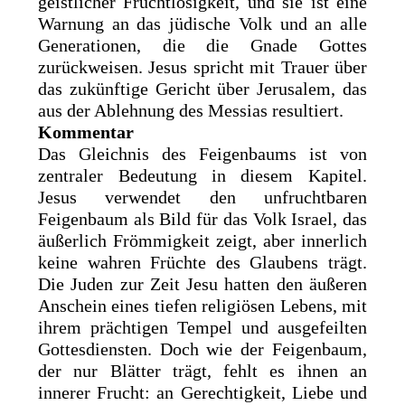
geistlicher Fruchtlosigkeit, und sie ist eine
Warnung an das jüdische Volk und an alle
Generationen, die die Gnade Gottes
zurückweisen. Jesus spricht mit Trauer über
das zukünftige Gericht über Jerusalem, das
aus der Ablehnung des Messias resultiert.
Kommentar
Das Gleichnis des Feigenbaums ist von
zentraler Bedeutung in diesem Kapitel.
Jesus verwendet den unfruchtbaren
Feigenbaum als Bild für das Volk Israel, das
äußerlich Frömmigkeit zeigt, aber innerlich
keine wahren Früchte des Glaubens trägt.
Die Juden zur Zeit Jesu hatten den äußeren
Anschein eines tiefen religiösen Lebens, mit
ihrem prächtigen Tempel und ausgefeilten
Gottesdiensten. Doch wie der Feigenbaum,
der nur Blätter trägt, fehlt es ihnen an
innerer Frucht: an Gerechtigkeit, Liebe und