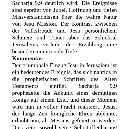
Sacharja 9,9 deutlich wird. Die Ereignisse
sind geprägt von Jubel, Hoffnung und tiefen
Missverständnissen über die wahre Natur
von Jesu Mission. Der Kontrast zwischen
der Volksfreude und Jesu persönlichem
Schmerz und Trauer über das Schicksal
Jerusalems verleiht der Erzählung eine
besondere emotionale Tiefe.
Kommentar
Der triumphale Einzug Jesu in Jerusalem ist
ein bedeutendes Ereignis, das sich nahtlos in
die prophetischen Schriften des Alten
Testaments einfügt. Sacharja 9,9
prophezeite die Ankunft eines demütigen
Königs auf einem Esel, und dieser Moment
wird nun in voller Pracht realisiert. Jesus,
der lange Zeit königliche Ehren ablehnte,
erlaubt nun, als Messias gefeiert zu werden.
Dies zeigt sowohl seine Selbstoffenbarung