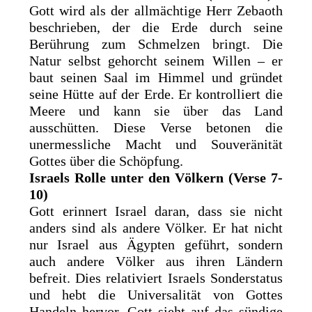
Gott wird als der allmächtige Herr Zebaoth
beschrieben, der die Erde durch seine
Berührung zum Schmelzen bringt. Die
Natur selbst gehorcht seinem Willen – er
baut seinen Saal im Himmel und gründet
seine Hütte auf der Erde. Er kontrolliert die
Meere und kann sie über das Land
ausschütten. Diese Verse betonen die
unermessliche Macht und Souveränität
Gottes über die Schöpfung.
Israels Rolle unter den Völkern (Verse 7-
10)
Gott erinnert Israel daran, dass sie nicht
anders sind als andere Völker. Er hat nicht
nur Israel aus Ägypten geführt, sondern
auch andere Völker aus ihren Ländern
befreit. Dies relativiert Israels Sonderstatus
und hebt die Universalität von Gottes
Handeln hervor. Gott sieht auf das sündige