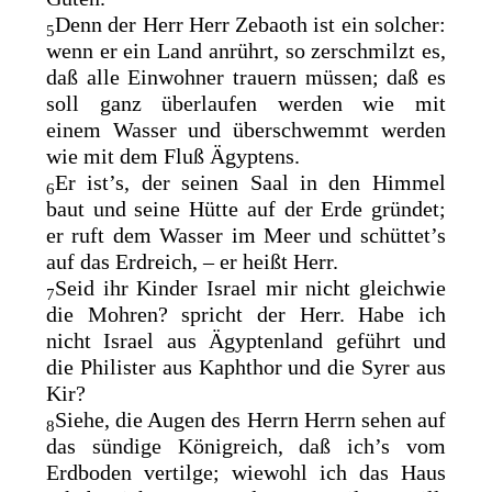
Denn der Herr Herr Zebaoth ist ein solcher:
5
wenn er ein Land anrührt, so zerschmilzt es,
daß alle Einwohner trauern müssen; daß es
soll ganz überlaufen werden wie mit
einem
Wasser und überschwemmt werden
wie mit dem Fluß Ägyptens.
Er ist’s, der seinen Saal in den Himmel
6
baut und seine Hütte auf der Erde gründet;
er
ruft dem Wasser im Meer und schüttet’s
auf das Erdreich, – er heißt Herr.
Seid ihr Kinder Israel
mir nicht gleichwie
7
die Mohren? spricht der Herr. Habe ich
nicht Israel aus Ägyptenland geführt und
die
Philister aus Kaphthor und die Syrer aus
Kir?
Siehe, die Augen des Herrn Herrn sehen auf
8
das sündige Königreich, daß ich’s vom
Erdboden vertilge; wiewohl ich das Haus