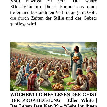
Kraft bewusst zu sein. Die wahre
Effektivität im Dienst kommt aus einer
tiefen und beständigen Verbindung mit Gott,
die durch Zeiten der Stille und des Gebets
gepflegt wird.
WÖCHENTLICHES LESEN DER GEIST
DER PROPHEZEIUNG – Ellen White |
Das Leben Jesu Kap.39 – “Gebt ihr ihnen