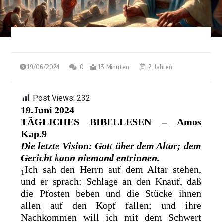
19/06/2024
0
13 Minuten
2 Jahren
Post Views:
232
19.Juni 2024
TÄGLICHES BIBELLESEN
– Amos
Kap.9
Die letzte Vision: Gott über dem Altar; dem
Gericht kann niemand entrinnen.
Ich sah den Herrn auf dem Altar stehen,
1
und er sprach: Schlage an den Knauf, daß
die Pfosten beben und die Stücke ihnen
allen auf den Kopf fallen; und ihre
Nachkommen will ich mit dem Schwert