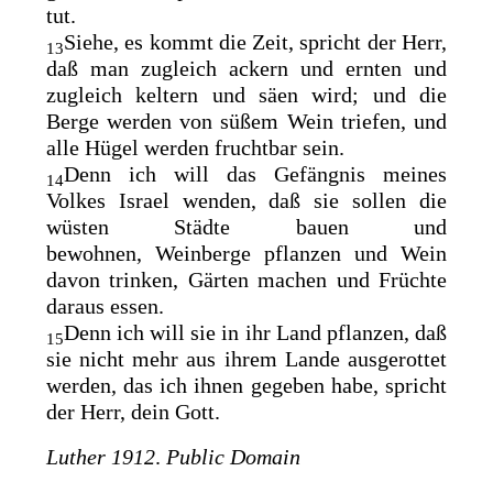
tut.
Siehe, es kommt die Zeit, spricht der Herr,
13
daß man
zugleich ackern und ernten und
zugleich keltern und säen wird; und
die
Berge werden von süßem Wein triefen, und
alle Hügel werden fruchtbar sein.
Denn
ich will das Gefängnis meines
14
Volkes Israel wenden, daß sie sollen die
wüsten Städte bauen und
bewohnen,
Weinberge pflanzen und Wein
davon trinken, Gärten machen und Früchte
daraus essen.
Denn ich will sie in ihr Land pflanzen, daß
15
sie nicht mehr aus ihrem Lande ausgerottet
werden, das ich ihnen gegeben habe, spricht
der Herr, dein Gott.
Luther 1912
.
Public Domain