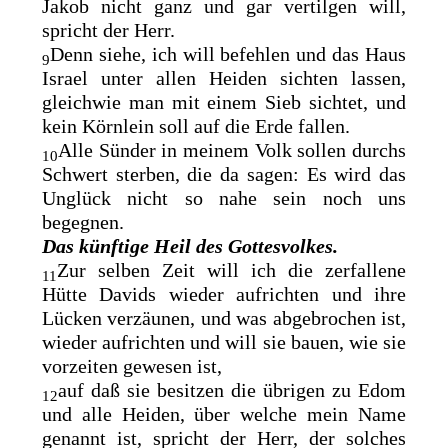
Jakob nicht ganz und gar vertilgen will,
spricht der Herr.
Denn siehe, ich will befehlen und das Haus
9
Israel unter allen Heiden sichten lassen,
gleichwie man mit einem Sieb sichtet, und
kein Körnlein soll auf die Erde fallen.
Alle Sünder in meinem Volk sollen durchs
10
Schwert sterben, die da
sagen: Es wird das
Unglück nicht so nahe sein noch uns
begegnen.
Das künftige Heil des Gottesvolkes.
Zur selben Zeit
will ich die zerfallene
11
Hütte Davids wieder aufrichten und ihre
Lücken verzäunen, und was abgebrochen ist,
wieder aufrichten und will sie bauen, wie sie
vorzeiten gewesen ist,
auf daß sie besitzen die übrigen zu Edom
12
und alle Heiden, über welche mein Name
genannt ist, spricht der Herr, der solches