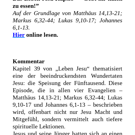
zu essen!”
Auf der Grundlage von Matthäus 14,13-21;
Markus 6,32-44; Lukas 9,10-17; Johannes
6,1-13.
Hier
online lesen.
Kommentar
Kapitel 39 von „Leben Jesu“ thematisiert
eine der beeindruckendsten Wundertaten
Jesu: die Speisung der Fünftausend. Diese
Episode, die in allen vier Evangelien –
Matthäus 14,13-21; Markus 6,32-44; Lukas
9,10-17 und Johannes 6,1-13 – beschrieben
wird, offenbart nicht nur Jesu Macht und
Mitgefühl, sondern vermittelt auch tiefere
spirituelle Lektionen.
Jesus und seine Jünger hatten sich an einen