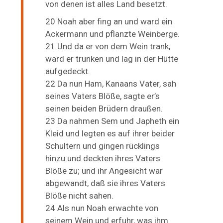
von denen ist alles Land besetzt.
20 Noah aber fing an und ward ein
Ackermann und pflanzte Weinberge.
21 Und da er von dem Wein trank,
ward er trunken und lag in der Hütte
aufgedeckt.
22 Da nun Ham, Kanaans Vater, sah
seines Vaters Blöße, sagte er’s
seinen beiden Brüdern draußen.
23 Da nahmen Sem und Japheth ein
Kleid und legten es auf ihrer beider
Schultern und gingen rücklings
hinzu und deckten ihres Vaters
Blöße zu; und ihr Angesicht war
abgewandt, daß sie ihres Vaters
Blöße nicht sahen.
24 Als nun Noah erwachte von
seinem Wein und erfuhr, was ihm