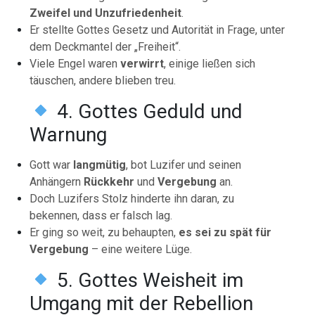
Zweifel und Unzufriedenheit
.
Er stellte Gottes Gesetz und Autorität in Frage, unter
dem Deckmantel der „Freiheit“.
Viele Engel waren
verwirrt
, einige ließen sich
täuschen, andere blieben treu.
4. Gottes Geduld und
Warnung
Gott war
langmütig
, bot Luzifer und seinen
Anhängern
Rückkehr
und
Vergebung
an.
Doch Luzifers Stolz hinderte ihn daran, zu
bekennen, dass er falsch lag.
Er ging so weit, zu behaupten,
es sei zu spät für
Vergebung
– eine weitere Lüge.
5. Gottes Weisheit im
Umgang mit der Rebellion