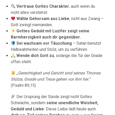
Vertraue Gottes Charakter
, auch wenn du
nicht alles verstehst.
Wähle Gehorsam aus Liebe
, nicht aus Zwang –
Gott zwingt niemanden.
Gottes Geduld mit Luzifer zeigt seine
Barmherzigkeit auch dir gegenüber.
Sei wachsam vor Täuschung
– Satan benutzt
Halbwahrheiten und Stolz, um zu verführen.
Wende dich Gott zu
, solange die Tür der Gnade
offen steht.
„Gerechtigkeit und Gericht sind seines Thrones
Stütze, Gnade und Treue gehen vor ihm her.“
(Psalm 89,15)
Der Ursprung der Sünde zeigt nicht Gottes
Schwäche, sondern
seine unendliche Weisheit,
Geduld und Liebe
. Diese Liebe lädt heute auch