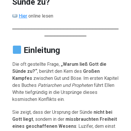
Sünde zu?
Hier
online lesen
═════════════════════════════════
═════════════
Einleitung
Die oft gestellte Frage,
„Warum ließ Gott die
Sünde zu?“
, berührt den Kern des
Großen
Kampfes
zwischen Gut und Böse. Im ersten Kapitel
des Buches
Patriarchen und Propheten
führt Ellen
White tiefgründig in die Ursprünge dieses
kosmischen Konflikts ein.
Sie zeigt, dass der Ursprung der Sünde
nicht bei
Gott liegt
, sondern in der
missbrauchten Freiheit
eines geschaffenen Wesens
: Luzifer, dem einst