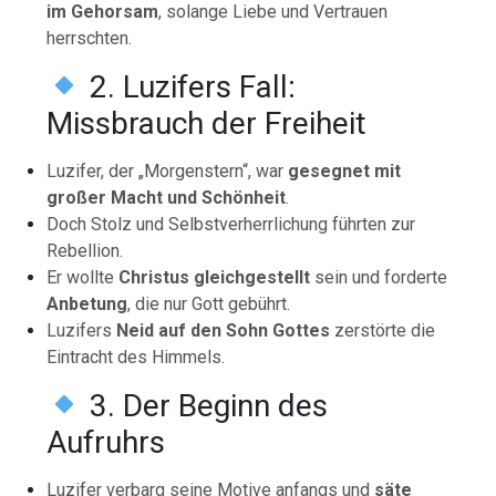
im Gehorsam
, solange Liebe und Vertrauen
herrschten.
2. Luzifers Fall:
Missbrauch der Freiheit
Luzifer, der „Morgenstern“, war
gesegnet mit
großer Macht und Schönheit
.
Doch Stolz und Selbstverherrlichung führten zur
Rebellion.
Er wollte
Christus gleichgestellt
sein und forderte
Anbetung
, die nur Gott gebührt.
Luzifers
Neid auf den Sohn Gottes
zerstörte die
Eintracht des Himmels.
3. Der Beginn des
Aufruhrs
Luzifer verbarg seine Motive anfangs und
säte