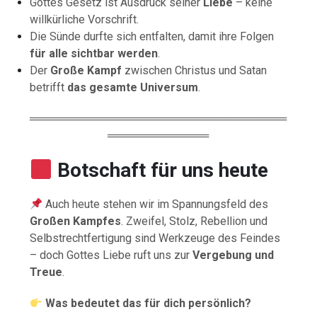
Gottes Gesetz ist Ausdruck seiner
Liebe
– keine
willkürliche Vorschrift.
Die Sünde durfte sich entfalten, damit ihre Folgen
für alle sichtbar werden
.
Der
Große Kampf
zwischen Christus und Satan
betrifft
das gesamte Universum
.
═════════════════════════════════
═════════════
Botschaft für uns heute
Auch heute stehen wir im Spannungsfeld des
Großen Kampfes
. Zweifel, Stolz, Rebellion und
Selbstrechtfertigung sind Werkzeuge des Feindes
– doch Gottes Liebe ruft uns zur
Vergebung und
Treue
.
Was bedeutet das für dich persönlich?