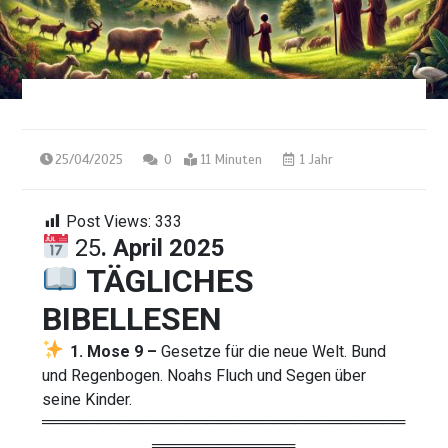
25/04/2025
0
11 Minuten
1 Jahr
Post Views:
333
25
. April 2025
TÄGLICHES
BIBELLESEN
1. Mose 9 –
Gesetze für die neue Welt. Bund
und Regenbogen. Noahs Fluch und Segen über
seine Kinder.
═════════════════════════════════
═════════════