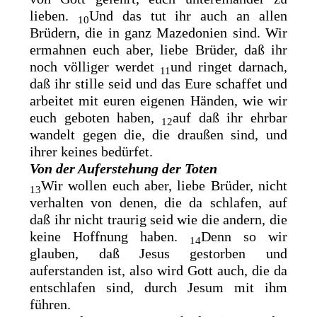
lieben.
Und das tut ihr auch an allen
10
Brüdern, die in ganz Mazedonien sind. Wir
ermahnen euch aber, liebe Brüder, daß ihr
noch völliger werdet
und ringet darnach,
11
daß ihr stille seid und das Eure schaffet und
arbeitet mit euren eigenen Händen, wie wir
euch geboten haben,
auf daß ihr ehrbar
12
wandelt gegen die, die draußen sind, und
ihrer keines bedürfet.
Von der Auferstehung der Toten
Wir wollen euch aber, liebe Brüder, nicht
13
verhalten von denen, die da
schlafen, auf
daß ihr nicht traurig seid wie die andern, die
keine
Hoffnung haben.
Denn so wir
14
glauben, daß Jesus gestorben und
auferstanden ist, also wird Gott auch, die da
entschlafen sind, durch Jesum mit ihm
führen.