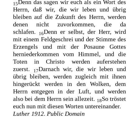
Denn das sagen wir euch als ein Wort des
15
Herrn, daß wir, die wir leben und übrig
bleiben auf die Zukunft des Herrn,
werden
denen nicht zuvorkommen, die da
schlafen.
Denn er selbst, der Herr, wird
16
mit einem Feldgeschrei und der Stimme des
Erzengels und mit der Posaune Gottes
herniederkommen vom Himmel, und die
Toten in Christo werden auferstehen
zuerst.
Darnach wir, die wir leben und
17
übrig bleiben, werden zugleich mit ihnen
hingerückt werden in den Wolken, dem
Herrn entgegen in der Luft, und werden
also
bei dem Herrn sein allezeit.
So tröstet
18
euch nun mit diesen Worten untereinander.
Luther 1912
.
Public Domain