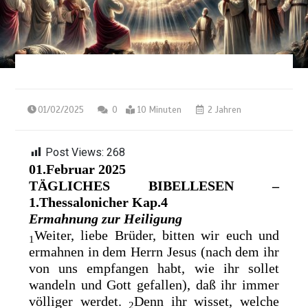
01/02/2025
0
10 Minuten
2 Jahren
Post Views:
268
01.Februar 2025
TÄGLICHES BIBELLESEN –
1.Thessalonicher Kap.4
Ermahnung zur Heiligung
Weiter, liebe Brüder, bitten wir euch und
1
ermahnen in dem Herrn Jesus (nach dem ihr
von uns empfangen habt, wie ihr sollet
wandeln und Gott gefallen), daß ihr immer
völliger werdet.
Denn ihr wisset, welche
2