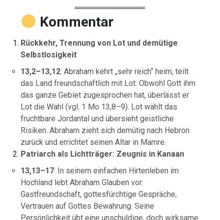
═════════════
Kommentar
Rückkehr, Trennung von Lot und demütige
Selbstlosigkeit
13,2–13,12
: Abraham kehrt „sehr reich“ heim, teilt
das Land freundschaftlich mit Lot. Obwohl Gott ihm
das ganze Gebiet zugesprochen hat, überlässt er
Lot die Wahl (vgl. 1 Mo 13,8–9). Lot wählt das
fruchtbare Jordantal und übersieht geistliche
Risiken. Abraham zieht sich demütig nach Hebron
zurück und errichtet seinen Altar in Mamre.
Patriarch als Lichtträger: Zeugnis in Kanaan
13,13–17
: In seinem einfachen Hirtenleben im
Hochland lebt Abraham Glauben vor:
Gastfreundschaft, gottesfürchtige Gespräche,
Vertrauen auf Gottes Bewahrung. Seine
Persönlichkeit übt eine unschuldige, doch wirksame