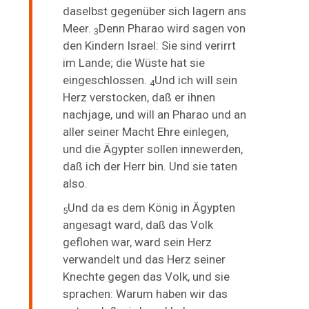
daselbst gegenüber sich lagern ans
Meer.
Denn Pharao wird sagen von
3
den Kindern Israel: Sie sind verirrt
im Lande; die Wüste hat sie
eingeschlossen.
Und ich
will sein
4
Herz verstocken, daß er ihnen
nachjage, und will an Pharao und an
aller seiner Macht
Ehre einlegen,
und die Ägypter sollen innewerden,
daß ich der Herr bin. Und sie taten
also.
Und da es dem König in Ägypten
5
angesagt ward, daß das Volk
geflohen war, ward sein Herz
verwandelt und das Herz seiner
Knechte gegen das Volk, und sie
sprachen: Warum haben wir das