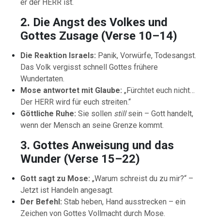
er der HERR ist.
2. Die Angst des Volkes und
Gottes Zusage (Verse 10–14)
Die Reaktion Israels:
Panik, Vorwürfe, Todesangst.
Das Volk vergisst schnell Gottes frühere
Wundertaten.
Mose antwortet mit Glaube:
„Fürchtet euch nicht…
Der HERR wird für euch streiten.“
Göttliche Ruhe:
Sie sollen
still
sein – Gott handelt,
wenn der Mensch an seine Grenze kommt.
3. Gottes Anweisung und das
Wunder (Verse 15–22)
Gott sagt zu Mose:
„Warum schreist du zu mir?“ –
Jetzt ist Handeln angesagt.
Der Befehl:
Stab heben, Hand ausstrecken – ein
Zeichen von Gottes Vollmacht durch Mose.