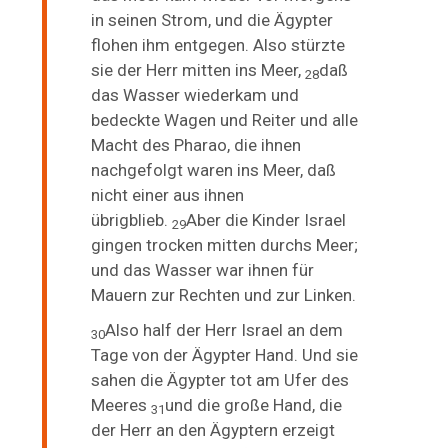
in seinen Strom, und die Ägypter
flohen ihm entgegen. Also stürzte
sie der Herr mitten ins Meer,
daß
28
das Wasser wiederkam und
bedeckte Wagen und Reiter und alle
Macht des Pharao, die ihnen
nachgefolgt waren ins Meer, daß
nicht
einer
aus ihnen
übrigblieb.
Aber die Kinder Israel
29
gingen trocken mitten durchs Meer;
und
das Wasser war ihnen für
Mauern zur Rechten und zur Linken.
Also half der Herr Israel an dem
30
Tage von der Ägypter Hand. Und sie
sahen die Ägypter tot am Ufer des
Meeres
und die große Hand, die
31
der Herr an den Ägyptern erzeigt