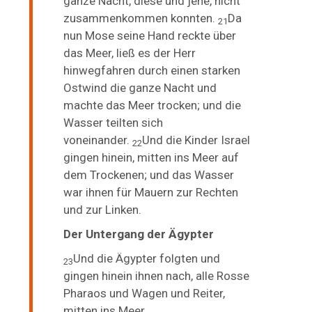
ganze Nacht, diese und jene, nicht
zusammenkommen konnten.
Da
21
nun Mose seine Hand reckte über
das Meer, ließ es der Herr
hinwegfahren durch einen starken
Ostwind die ganze Nacht und
machte das Meer trocken; und die
Wasser teilten sich
voneinander.
Und die Kinder Israel
22
gingen hinein, mitten ins Meer auf
dem Trockenen; und das Wasser
war ihnen für Mauern zur Rechten
und zur Linken.
Der Untergang der Ägypter
Und die Ägypter folgten und
23
gingen hinein ihnen nach, alle Rosse
Pharaos und Wagen und Reiter,
mitten ins Meer.