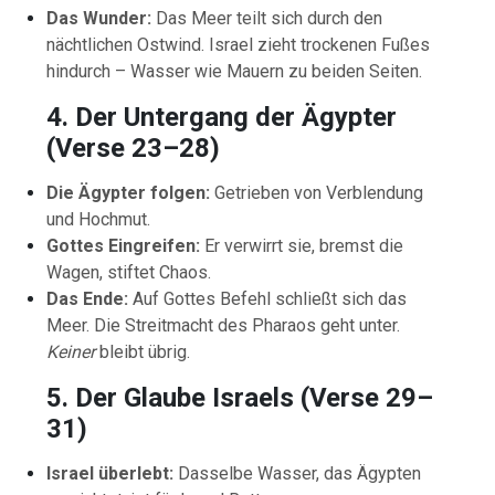
Das Wunder:
Das Meer teilt sich durch den
nächtlichen Ostwind. Israel zieht trockenen Fußes
hindurch – Wasser wie Mauern zu beiden Seiten.
4. Der Untergang der Ägypter
(Verse 23–28)
Die Ägypter folgen:
Getrieben von Verblendung
und Hochmut.
Gottes Eingreifen:
Er verwirrt sie, bremst die
Wagen, stiftet Chaos.
Das Ende:
Auf Gottes Befehl schließt sich das
Meer. Die Streitmacht des Pharaos geht unter.
Keiner
bleibt übrig.
5. Der Glaube Israels (Verse 29–
31)
Israel überlebt:
Dasselbe Wasser, das Ägypten