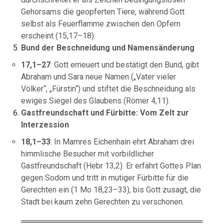
Gehorsams die geopferten Tiere, während Gott
selbst als Feuerflamme zwischen den Opfern
erscheint (15,17–18).
Bund der Beschneidung und Namensänderung
17,1–27
: Gott erneuert und bestätigt den Bund, gibt
Abraham und Sara neue Namen („Vater vieler
Völker“, „Fürstin“) und stiftet die Beschneidung als
ewiges Siegel des Glaubens (Römer 4,11).
Gastfreundschaft und Fürbitte: Vom Zelt zur
Interzession
18,1–33
: In Mamres Eichenhain ehrt Abraham drei
himmlische Besucher mit vorbildlicher
Gastfreundschaft (Hebr 13,2). Er erfährt Gottes Plan
gegen Sodom und tritt in mutiger Fürbitte für die
Gerechten ein (1 Mo 18,23–33), bis Gott zusagt, die
Stadt bei kaum zehn Gerechten zu verschonen.
═════════════════════════════════