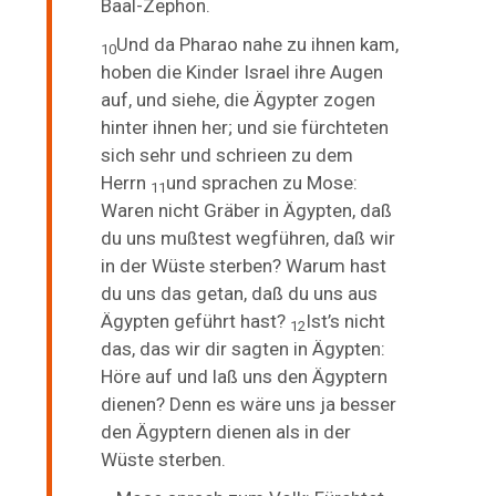
Baal-Zephon.
Und da Pharao nahe zu ihnen kam,
10
hoben die Kinder Israel ihre Augen
auf, und siehe, die Ägypter zogen
hinter ihnen her; und sie fürchteten
sich sehr und schrieen zu dem
Herrn
und sprachen zu Mose:
11
Waren nicht Gräber in Ägypten, daß
du uns mußtest wegführen, daß wir
in der Wüste sterben? Warum hast
du uns das getan, daß du uns aus
Ägypten geführt hast?
Ist’s nicht
12
das, das wir dir sagten in Ägypten:
Höre auf und laß uns den Ägyptern
dienen? Denn es wäre uns ja besser
den Ägyptern dienen als in der
Wüste sterben.