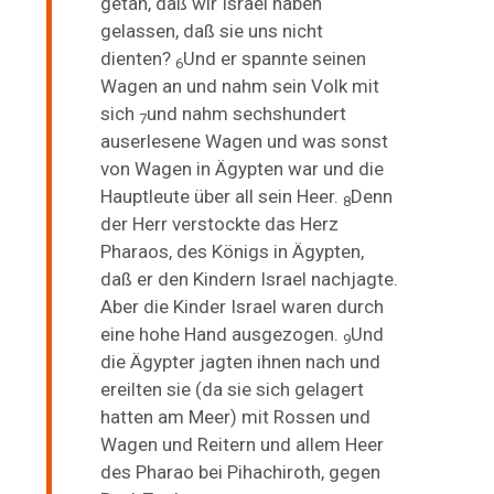
getan, daß wir Israel haben
gelassen, daß sie uns nicht
dienten?
Und er spannte seinen
6
Wagen an und nahm sein Volk mit
sich
und nahm sechshundert
7
auserlesene Wagen und was sonst
von Wagen in Ägypten war und die
Hauptleute über all sein Heer.
Denn
8
der Herr verstockte das Herz
Pharaos, des Königs in Ägypten,
daß er den Kindern Israel nachjagte.
Aber die Kinder Israel waren
durch
eine hohe Hand ausgezogen.
Und
9
die Ägypter jagten ihnen nach und
ereilten sie (da sie sich gelagert
hatten am Meer) mit Rossen und
Wagen und Reitern und allem Heer
des Pharao bei Pihachiroth, gegen