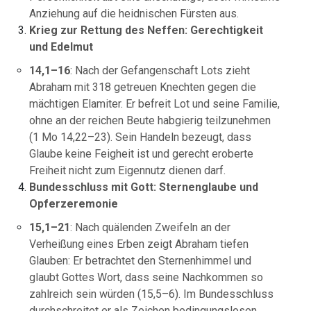
Anziehung auf die heidnischen Fürsten aus.
Krieg zur Rettung des Neffen: Gerechtigkeit
und Edelmut
14,1–16
: Nach der Gefangenschaft Lots zieht
Abraham mit 318 getreuen Knechten gegen die
mächtigen Elamiter. Er befreit Lot und seine Familie,
ohne an der reichen Beute habgierig teilzunehmen
(1 Mo 14,22–23). Sein Handeln bezeugt, dass
Glaube keine Feigheit ist und gerecht eroberte
Freiheit nicht zum Eigennutz dienen darf.
Bundesschluss mit Gott: Sternenglaube und
Opferzeremonie
15,1–21
: Nach quälenden Zweifeln an der
Verheißung eines Erben zeigt Abraham tiefen
Glauben: Er betrachtet den Sternenhimmel und
glaubt Gottes Wort, dass seine Nachkommen so
zahlreich sein würden (15,5–6). Im Bundesschluss
durchschreitet er als Zeichen bedingungslosen