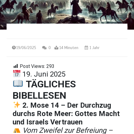
19/06/2025
0
14 Minuten
1 Jahr
Post Views:
293
19. Juni 2025
TÄGLICHES
BIBELLESEN
2. Mose 14 – Der Durchzug
durchs Rote Meer: Gottes Macht
und Israels Vertrauen
Vom Zweifel zur Befreiung –