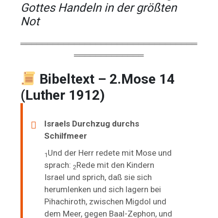
Gottes Handeln in der größten
Not
═════════════════════════════════
═════════════
Bibeltext – 2.Mose 14
(Luther 1912)
Israels Durchzug durchs
Schilfmeer
Und der Herr redete mit Mose und
1
sprach:
Rede mit den Kindern
2
Israel und sprich, daß sie sich
herumlenken und sich lagern bei
Pihachiroth, zwischen Migdol und
dem Meer, gegen Baal-Zephon, und