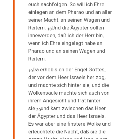
euch nachfolgen. So will ich
Ehre
einlegen an dem Pharao und an aller
seiner Macht, an seinen Wagen und
Reitern.
Und die Ägypter sollen
18
innewerden, daß ich der Herr bin,
wenn ich Ehre eingelegt habe an
Pharao und an seinen Wagen und
Reitern.
Da erhob sich der Engel Gottes,
19
der vor dem Heer Israels her zog,
und machte sich hinter sie;
und die
Wolkensäule machte sich auch von
ihrem Angesicht und trat hinter
sie
und kam zwischen das Heer
20
der Ägypter und das Heer Israels.
Es war aber eine finstere Wolke und
erleuchtete die Nacht, daß sie die