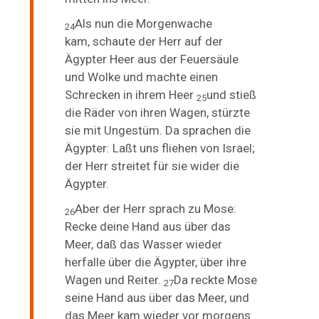
Als nun die Morgenwache
24
kam,
schaute der Herr auf der
Ägypter Heer aus der Feuersäule
und Wolke und machte einen
Schrecken in ihrem Heer
und stieß
25
die Räder von ihren Wagen, stürzte
sie mit Ungestüm. Da sprachen die
Ägypter: Laßt uns fliehen von Israel;
der
Herr streitet für sie wider die
Ägypter.
Aber der Herr sprach zu Mose:
26
Recke deine Hand aus über das
Meer, daß das Wasser wieder
herfalle über die Ägypter, über ihre
Wagen und Reiter.
Da reckte Mose
27
seine Hand aus über das Meer, und
das Meer kam wieder vor morgens