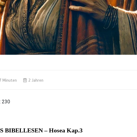
7 Minuten
2 Jahren
:
230
S BIBELLESEN
– Hosea Kap.3