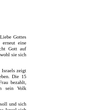
 Liebe Gottes
 erneut eine
cht Gott auf
wohl sie sich
Israels zeigt
eben. Die 15
Frau bezahlt,
um sein Volk
soll und sich
s Israel sich