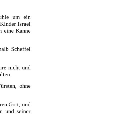
uhle um ein
Kinder Israel
um eine Kanne
alb Scheffel
ure nicht und
alten.
ürsten, ohne
ren Gott, und
n und seiner