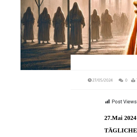
27/05/2024
0
Post Views
27.Mai 2024
TÄGLICHE