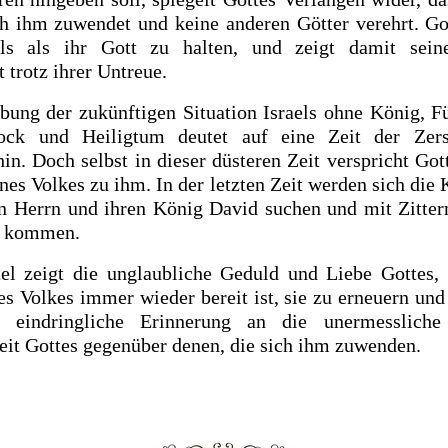
ch ihm zuwendet und keine anderen Götter verehrt. Got
lls als ihr Gott zu halten, und zeigt damit sei
 trotz ihrer Untreue.
bung der zukünftigen Situation Israels ohne König, Fü
rock und Heiligtum deutet auf eine Zeit der Zer
in. Doch selbst in dieser düsteren Zeit verspricht Gott
es Volkes zu ihm. In der letzten Zeit werden sich die 
n Herrn und ihren König David suchen und mit Zitte
e kommen.
el zeigt die unglaubliche Geduld und Liebe Gottes, 
es Volkes immer wieder bereit ist, sie zu erneuern und
e eindringliche Erinnerung an die unermesslich
it Gottes gegenüber denen, die sich ihm zuwenden.