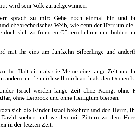
ut wird sein Volk zurückgewinnen.
err sprach zu mir: Gehe noch einmal hin und b
 und ehebrecherisches Weib, wie denn der Herr um die 
ie doch sich zu fremden Göttern kehren und buhlen 
d mit ihr eins um fünfzehn Silberlinge und anderth
zu ihr: Halt dich als die Meine eine lange Zeit und h
m andern an; denn ich will mich auch als den Deinen h
inder Israel werden lange Zeit ohne König, ohne F
Altar, ohne Leibrock und ohne Heiligtum bleiben.
den sich die Kinder Israel bekehren und den Herrn, ih
 David suchen und werden mit Zittern zu dem Herr
 in der letzten Zeit.